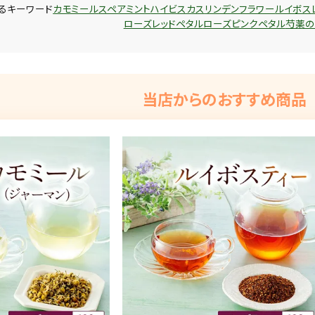
るキーワード
カモミール
スペアミント
ハイビスカス
リンデンフラワー
ルイボス
ローズレッドペタル
ローズピンクペタル
芍薬の
当店からのおすすめ商品