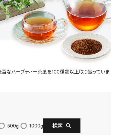
豊富なハーブティー茶葉を100種類以上取り扱っていま
検索
500g
1000g