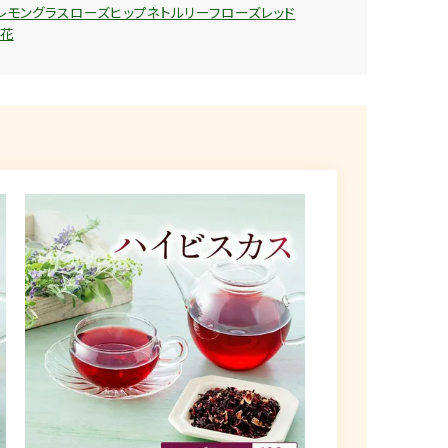
レモングラス
ローズヒップ
ネトルリーフ
ローズレッド
花