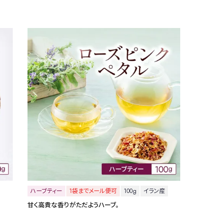
ハーブティー
1袋までメール便可
100g
イラン産
甘く高貴な香りがただようハーブ。