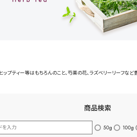
ヒップティー等はもちろんのこと、芍薬の花、ラズベリーリーフなど
商品検索
50g
100g