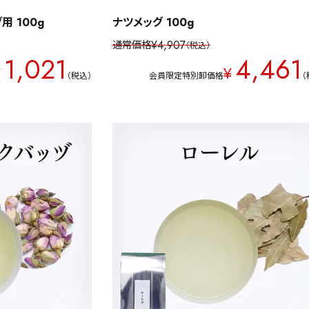
用 100g
ナツメッグ 100g
¥
4,907
通常価格
税込
1,021
4,461
¥
¥
税込
会員限定特別卸価格