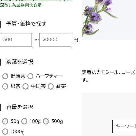
深蒸し茶
業務用
大容量
予算・価格で探す
〜
円
茶葉を選択
定番のカモミール、ローズ
健康茶
ハーブティー
す。
緑茶
中国茶
紅茶
容量を選択
50g
100g
500g
1000g