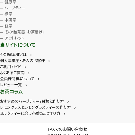
健康茶
ハーブティー
緑茶
中国茶
紅茶
その他(茶器・お茶請け)
アウトレット
当サイトについて
茶卸総本舗とは
個人事業主・法人のお客様
ご利用ガイド
よくあるご質問
会員様特典について
レビュー一覧
お茶コラム
おすすめのハーブティー3種類と作り方
レモングラスとレモングラスティーの作り方
ミルクティーに合う茶葉3点と作り方
FAXでのお問い合わせ