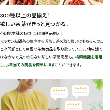
300種以上の品揃え！
欲しい茶葉がきっと見つかる。
茶卸総本舗の特徴は圧倒的「品揃え」！
マルサン萩間茶の生産する深蒸し茶の取り扱いはもちろんのこ
と専門卸として豊富な茶葉商品を取り扱っています。他店舗で
はなかなか見つからない珍しい茶葉商品も。
検索機能を活用
し、お目当ての商品を簡単に探す
ことができます。