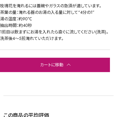
玫瑰花を淹れるには蓋碗やガラスの急須が適しています。
茶葉の量：淹れる器のお湯の入る量に対して“4分の1”
湯の温度：約90℃
抽出時間：約40秒
1煎目は飲まずにお湯を入れたら直ぐに流してください(洗茶)。
洗茶後4～5煎淹れていただけます。
カートに移動
この商品の平均評価