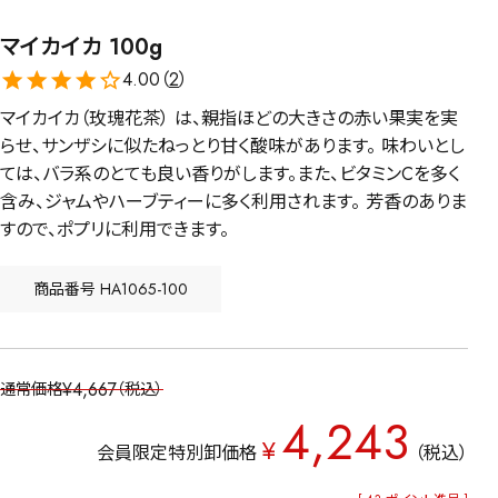
マイカイカ 100g
4.00（
2
）
マイカイカ（玫瑰花茶） は、親指ほどの大きさの赤い果実を実
らせ、サンザシに似たねっとり甘く酸味があります。 味わいとし
ては、バラ系のとても良い香りがします。また、ビタミンCを多く
含み、ジャムやハーブティーに多く利用されます。 芳香のありま
すので、ポプリに利用できます。
商品番号
HA1065-100
¥
4,667
通常価格
税込
4,243
¥
会員限定特別卸価格
税込