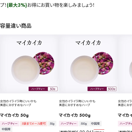
プ！
(最大3%)
お得にお買い物を楽しみましょう！
容量違い商品
女性のイライラ時にいいかも
女性のイライラ時にいいかも
女性のイラ
美容におすすめなハーブ
美容におすすめなハーブ
美容にお
マイカイカ 50g
マイカイカ 500g
マイカイ
ハーブティー
5袋までメール便可
50g
ハーブティー
500g
中国産
ハーブテ
中国産