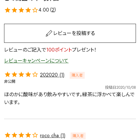
4.00（
2
）
レビューを投稿する
レビューのご記入で
100ポイント
プレゼント！
レビューキャンペーンについて
202020
1
購入者
非公開
投稿日
2020/10/08
ほのかに酸味があり飲みやすいです。緑茶に浮かべて楽しんで
います。
roco cha
1
購入者