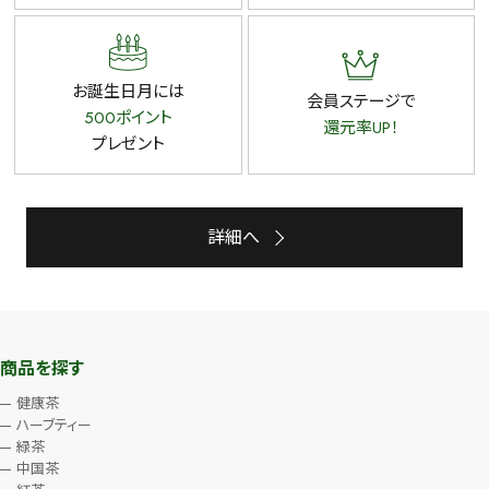
お誕生日月には
会員ステージで
500ポイント
還元率UP！
プレゼント
詳細へ
商品を探す
健康茶
ハーブティー
緑茶
中国茶