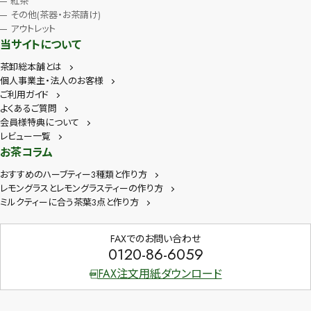
紅茶
その他(茶器・お茶請け)
アウトレット
当サイトについて
茶卸総本舗とは
個人事業主・法人のお客様
ご利用ガイド
よくあるご質問
会員様特典について
レビュー一覧
お茶コラム
おすすめのハーブティー3種類と作り方
レモングラスとレモングラスティーの作り方
ミルクティーに合う茶葉3点と作り方
FAXでのお問い合わせ
0120-86-6059
FAX注文用紙ダウンロード