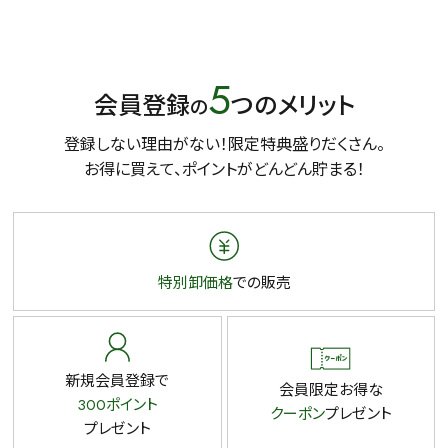
5
会員登録
つのメリット
の
登録しない理由がない！限定特典盛りだくさん。
お得に買えて、ポイントがどんどん貯まる！
特別卸価格
での販売
新規会員登録で
会員限定お得な
300ポイント
クーポン
プレゼント
プレゼント