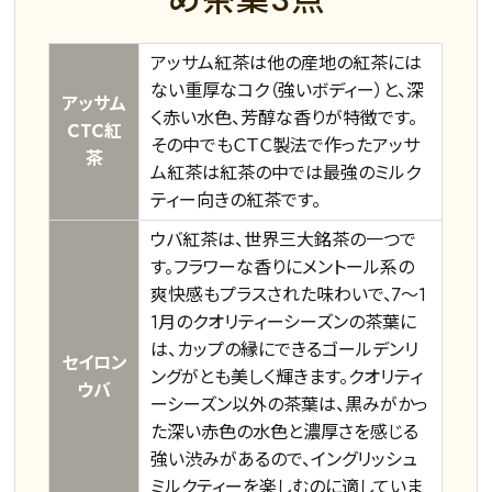
アッサム紅茶は他の産地の紅茶には
ない重厚なコク（強いボディー）と、深
アッサム
く赤い水色、芳醇な香りが特徴です。
CTC紅
その中でもＣＴＣ製法で作ったアッサ
茶
ム紅茶は紅茶の中では最強のミルク
ティー向きの紅茶です。
ウバ紅茶は、世界三大銘茶の一つで
す。フラワーな香りにメントール系の
爽快感もプラスされた味わいで、7～1
1月のクオリティーシーズンの茶葉に
は、カップの縁にできるゴールデンリ
セイロン
ングがとも美しく輝きます。クオリティ
ウバ
ーシーズン以外の茶葉は、黒みがかっ
た深い赤色の水色と濃厚さを感じる
強い渋みがあるので、イングリッシュ
ミルクティーを楽しむのに適していま