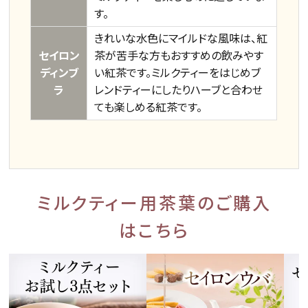
す。
きれいな水色にマイルドな風味は、紅
セイロン
茶が苦手な方もおすすめの飲みやす
ディンブ
い紅茶です。ミルクティーをはじめブ
ラ
レンドティーにしたりハーブと合わせ
ても楽しめる紅茶です。
ミルクティー用茶葉のご購入
はこちら