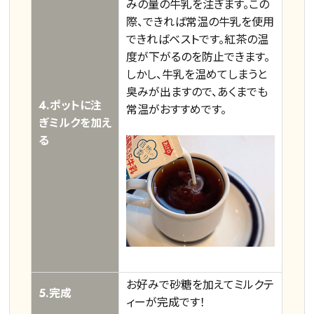
みの量の牛乳を注ぎます。この
際、できれば常温の牛乳を使用
できればベストです。紅茶の温
度が下がるのを防止できます。
しかし、牛乳を温めてしまうと
臭みが出ますので、あくまでも
4.ポットに注
常温がおすすめです。
ぎミルクを加え
る
お好みで砂糖を加えてミルクテ
5.完成
ィーが完成です！