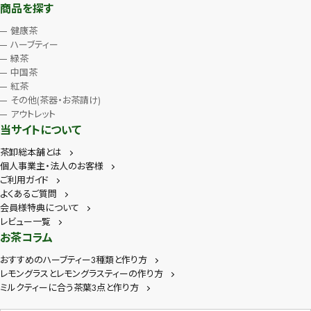
商品を探す
健康茶
ハーブティー
緑茶
中国茶
紅茶
その他(茶器・お茶請け)
アウトレット
当サイトについて
茶卸総本舗とは
個人事業主・法人のお客様
ご利用ガイド
よくあるご質問
会員様特典について
レビュー一覧
お茶コラム
おすすめのハーブティー3種類と作り方
レモングラスとレモングラスティーの作り方
ミルクティーに合う茶葉3点と作り方