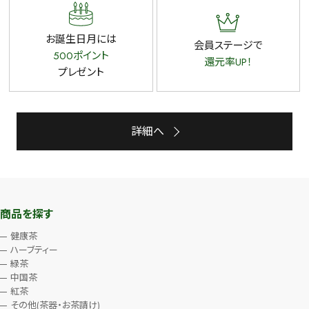
お誕生日月には
会員ステージで
500ポイント
還元率UP！
プレゼント
詳細へ
商品を探す
健康茶
ハーブティー
緑茶
中国茶
紅茶
その他(茶器・お茶請け)