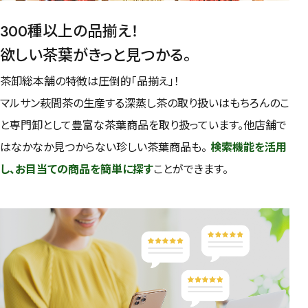
300種以上の品揃え！
検索
欲しい茶葉がきっと見つかる。
茶卸総本舗の特徴は圧倒的「品揃え」！
マルサン萩間茶の生産する深蒸し茶の取り扱いはもちろんのこ
と専門卸として豊富な茶葉商品を取り扱っています。他店舗で
はなかなか見つからない珍しい茶葉商品も。
検索機能を活用
し、お目当ての商品を簡単に探す
ことができます。