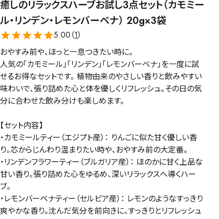
癒しのリラックスハーブお試し3点セット（カモミー
ル・リンデン・レモンバーベナ） 20g×3袋
5.00（
1
）
おやすみ前や、ほっと一息つきたい時に。
人気の「カモミール」「リンデン」「レモンバーベナ」を一度に試
せるお得なセットです。 植物由来のやさしい香りと飲みやすい
味わいで、張り詰めた心と体を優しくリフレッシュ。その日の気
分に合わせた飲み分けも楽しめます。
【セット内容】
・カモミールティー（エジプト産）： りんごに似た甘く優しい香
り。芯からじんわり温まりたい時や、おやすみ前の大定番。
・リンデンフラワーティー（ブルガリア産）： ほのかに甘く上品な
甘い香り。張り詰めた心をゆるめ、深いリラックスへ導くハー
ブ。
・レモンバーベナティー（セルビア産）： レモンのようなすっきり
爽やかな香り。沈んだ気分を前向きに、すっきりとリフレッシュ