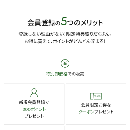
5
会員登録
つのメリット
の
登録しない理由がない！限定特典盛りだくさん。
お得に買えて、ポイントがどんどん貯まる！
特別卸価格
での販売
新規会員登録で
会員限定お得な
300ポイント
クーポン
プレゼント
プレゼント