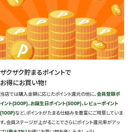
ザクザク貯まるポイントで
お得にお買い物！
当店では購入金額に応じたポイント還元の他に、
会員登録ポ
イント(300P)、お誕生日ポイント(500P)、レビューポイント
(100P)
など、ポイントがたまる仕組みを豊富にご用意していま
す。会員ステージが上がることでさらにポイント還元率がアッ
プ！
(最大3%)
お得にお買い物を楽しみましょう！