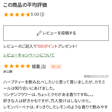
この商品の平均評価
5.00（
1
）
レビューを投稿する
レビューのご記入で
100ポイント
プレゼント！
レビューキャンペーンについて
緑葉
3
購入者
非公開
投稿日
2023/03/01
ハーブティーを飲み比べしたいと思って買いましたが、カモミ
ールは知り合いにあげました。

リンデンフラワーは、ちょっとクセがある香りですね。。。

好きな人は好きかもですが、万人受けはしないかと。

レモンバーベナは、すっきりしたレモンのような香りで飲みやす