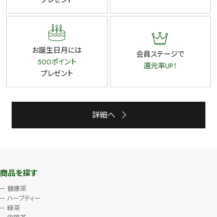
プレゼント
お誕生日月には
会員ステージで
500ポイント
還元率UP！
プレゼント
詳細へ
商品を探す
健康茶
ハーブティー
緑茶