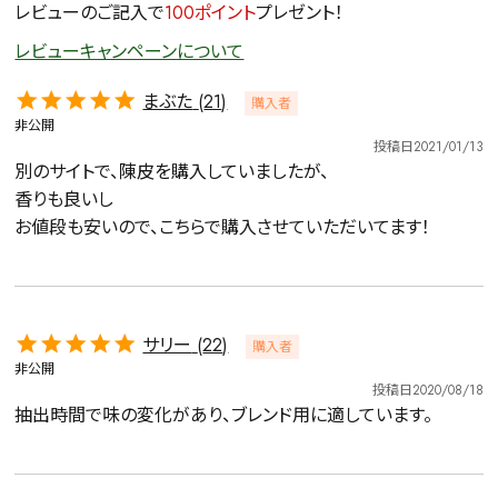
レビューのご記入で
100ポイント
プレゼント！
レビューキャンペーンについて
まぶた
21
購入者
非公開
投稿日
2021/01/13
別のサイトで、陳皮を購入していましたが、

香りも良いし

お値段も安いので、こちらで購入させていただいてます！
サリー
22
購入者
非公開
投稿日
2020/08/18
抽出時間で味の変化があり、ブレンド用に適しています。