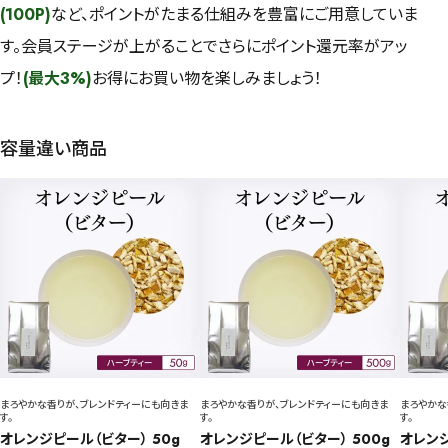
(100P)
など、ポイントがたまる仕組みを豊富にご用意していま
す。会員ステージが上がることでさらにポイント還元率がアッ
プ！
(最大3%)
お得にお買い物を楽しみましょう！
容量違い商品
まろやかな香りが、ブレンドティーにも向きま
まろやかな香りが、ブレンドティーにも向きま
まろやかな
す。
す。
す。
オレンジピール（ビター） 50g
オレンジピール（ビター） 500g
オレンジ