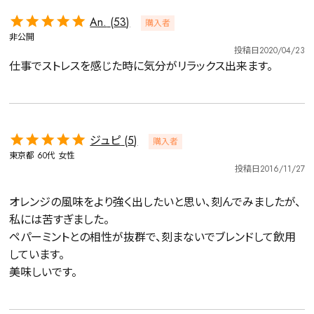
An.
53
購入者
非公開
投稿日
2020/04/23
仕事でストレスを感じた時に気分がリラックス出来ます。
ジュピ
5
購入者
東京都
60代
女性
投稿日
2016/11/27
オレンジの風味をより強く出したいと思い、刻んでみましたが、
私には苦すぎました。

ペパーミントとの相性が抜群で、刻まないでブレンドして飲用
しています。
