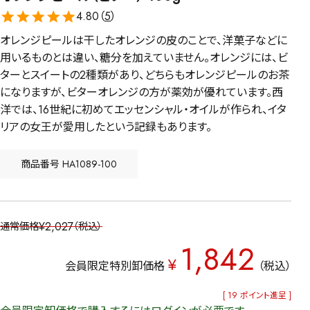
4.80（
5
）
オレンジピールは干したオレンジの皮のことで、洋菓子などに
用いるものとは違い、糖分を加えていません。オレンジには、ビ
ターとスイートの2種類があり、どちらもオレンジピールのお茶
になりますが、ビターオレンジの方が薬効が優れています。西
洋では、16世紀に初めてエッセンシャル・オイルが作られ、イタ
リアの女王が愛用したという記録もあります。
商品番号
HA1089-100
¥
2,027
通常価格
税込
1,842
¥
会員限定特別卸価格
税込
[
19
ポイント進呈 ]