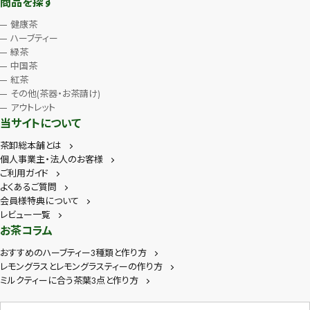
商品を探す
健康茶
ハーブティー
緑茶
中国茶
紅茶
その他(茶器・お茶請け)
アウトレット
当サイトについて
茶卸総本舗とは
個人事業主・法人のお客様
ご利用ガイド
よくあるご質問
会員様特典について
レビュー一覧
お茶コラム
おすすめのハーブティー3種類と作り方
レモングラスとレモングラスティーの作り方
ミルクティーに合う茶葉3点と作り方