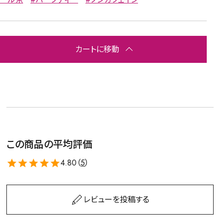
カートに移動
この商品の平均評価
4.80（
5
）
レビューを投稿する