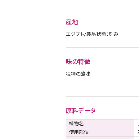
産地
エジプト/製品状態：刻み
味の特徴
独特の酸味
原料データ
植物名
使用部位