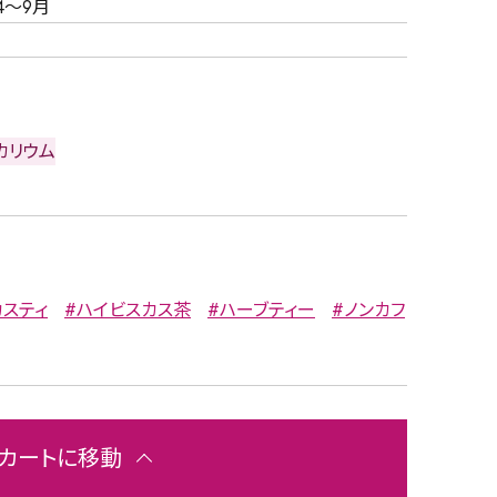
4～9月
カリウム
カスティ
#ハイビスカス茶
#ハーブティー
#ノンカフ
カートに移動