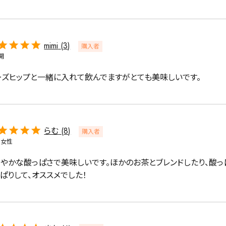
mimi
3
購入者
開
ーズヒップと一緒に入れて飲んでますがとても美味しいです。
らむ
8
購入者
女性
ろやかな酸っぱさで美味しいです。ほかのお茶とブレンドしたり、酸
ぱりして、オススメでした！