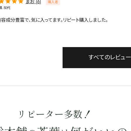
まお
6
購入者
県
50代
美容成分豊富で、気に入ってます。リピート購入しました。
すべてのレビュ
リピーター多数！