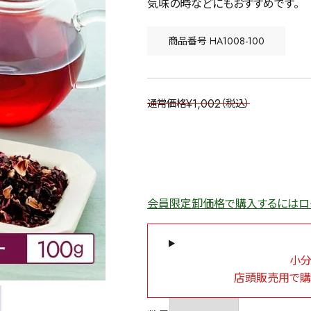
気味の時などにもおすすめです。
商品番号
HA1008-100
¥
1,002
通常価格
税込
会員限定卸価格で購入するにはロ
小分
店頭販売用で購