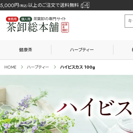
5,000
円
以上のご注文で送料無料
（税込）
茶葉卸の専門サイト
業務用
個人用
健康茶
ハーブティー
HOME
ハーブティー
ハイビスカス 100g