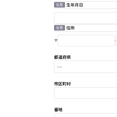
生年月日
任意
住所
任意
〒
-
都道府県
市区町村
番地