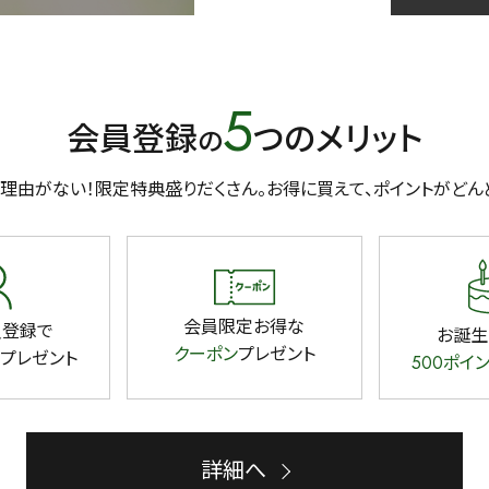
5
会員登録
つのメリット
の
理由がない！限定特典盛りだくさん。
お得に買えて、ポイントがどん
会員限定お得な
員登録で
お誕生
クーポン
プレゼント
プレゼント
500ポイ
詳細へ