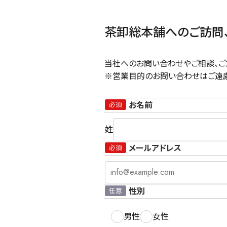
茶卸総本舗へのご訪問、
当社へのお問い合わせやご相談、ご
※営業目的のお問い合わせはご遠慮
お名前
必須
姓
メールアドレス
必須
性別
任意
男性
女性