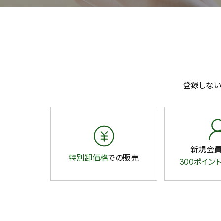
登録しない
新規会
特別卸価格
での販売
300ポイント