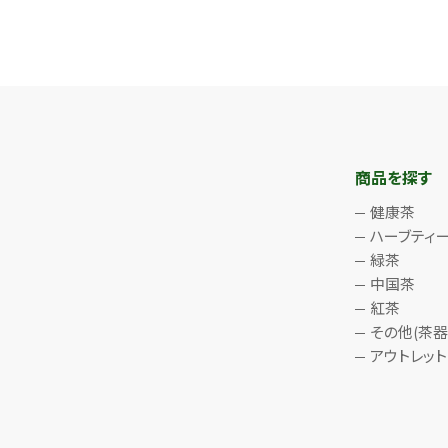
商品を探す
健康茶
ハーブティ
緑茶
中国茶
紅茶
その他(茶器
アウトレット