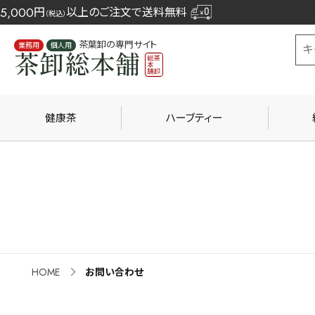
5,000
円
以上のご注文で送料無料
（税込）
茶葉卸の専門サイト
業務用
個人用
健康茶
ハーブティー
HOME
お問い合わせ