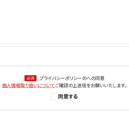
〜
円
緑茶
中国茶
紅茶
g
1000g
プライバシーポリシーのへの同意
必須
個人情報取り扱いについて
ご確認の上送信をお願いいたします。
同意する
検索