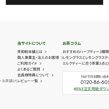
当サイトについて
お茶コラム
茶卸総本舗とは
おすすめのハーブティー3種
ー
個人事業主・法人のお客様
レモングラスとレモングラステ
ご利用ガイド
ミルクティーに合う茶葉3点と
よくあるご質問
会員様特典について
FAXでのお問い合
0120-86-60
・お茶請け)
レビュー一覧
FAX注文用紙ダウ