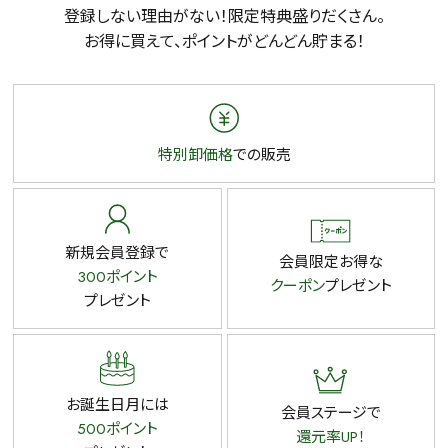
登録しない理由がない！限定特典盛りだくさん。
お得に買えて、ポイントがどんどん貯まる！
特別卸価格
での販売
新規会員登録で
会員限定お得な
300ポイント
クーポン
プレゼント
プレゼント
お誕生日月には
会員ステージで
500ポイント
還元率UP！