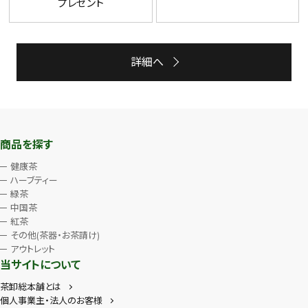
プレゼント
詳細へ
商品を探す
健康茶
ハーブティー
緑茶
中国茶
紅茶
その他(茶器・お茶請け)
アウトレット
当サイトについて
茶卸総本舗とは
個人事業主・法人のお客様