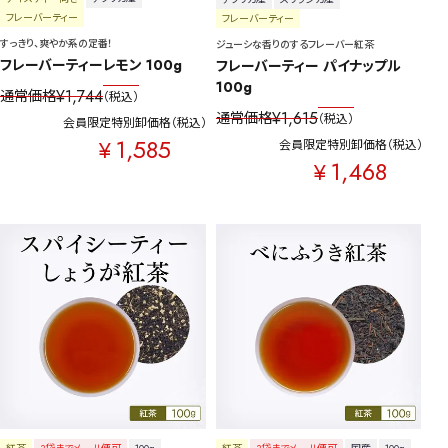
フレーバーティー
フレーバーティー
すっきり、爽やか系の定番！
ジューシな香りのするフレーバー紅茶
フレーバーティーレモン 100g
フレーバーティー パイナップル 
100g
¥
1,744
通常価格
税込
¥
1,615
通常価格
税込
会員限定特別卸価格
税込
1,585
¥
会員限定特別卸価格
税込
1,468
¥