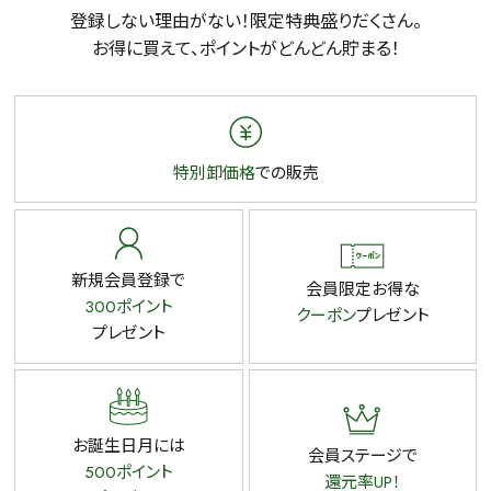
登録しない理由がない！限定特典盛りだくさん。
お得に買えて、ポイントがどんどん貯まる！
特別卸価格
での販売
新規会員登録で
会員限定お得な
300ポイント
クーポン
プレゼント
プレゼント
お誕生日月には
会員ステージで
500ポイント
還元率UP！