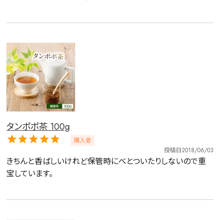
タンポポ茶 100g
購入者
投稿日
2018/06/03
きちんと香ばしいけれど保管時にべとついたりしないので重
宝しています。