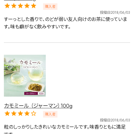
購入者
投稿日
2018/06/03
すーっとした香りで、のどが弱い友人向けのお茶に使っていま
す。味も癖がなく飲みやすいです。
カモミール （ジャーマン）100g
詳細検索
購入者
キーワードで探す
投稿日
2018/06/03
粒のしっかりしたきれいなカモミールです。味香りともに満足