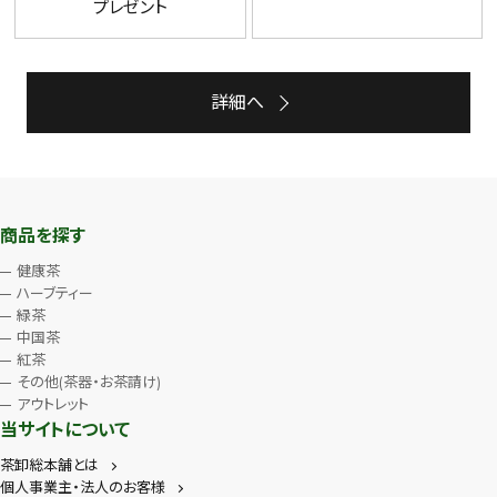
プレゼント
詳細へ
商品を探す
健康茶
ハーブティー
緑茶
中国茶
紅茶
その他(茶器・お茶請け)
アウトレット
当サイトについて
茶卸総本舗とは
個人事業主・法人のお客様