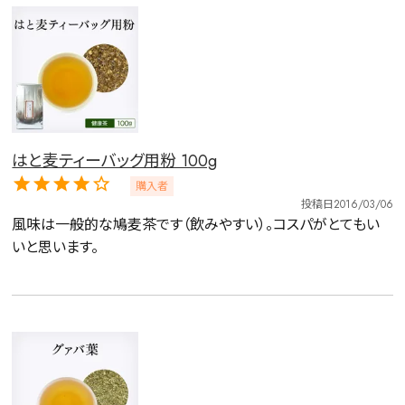
検索
はと麦ティーバッグ用粉 100g
購入者
投稿日
2016/03/06
風味は一般的な鳩麦茶です（飲みやすい）。コスパがとてもい
いと思います。