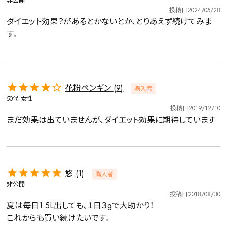
非公開
投稿日
2024/05/28
ダイエット効果？があるとかないとか、とりあえず続けてみま
す。
花粉ペンギン
9
購入者
50代
女性
投稿日
2019/12/10
まだ効果は出ていませんが、ダイエット効果に期待しています
悠
1
購入者
非公開
投稿日
2018/08/30
夏は毎日1.5L出しても、１日３gで大助かり！

これからも買い続けたいです。