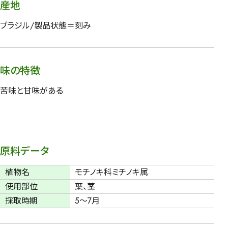
産地
ブラジル/製品状態＝刻み
味の特徴
苦味と甘味がある
原料データ
植物名
モチノキ科ミチノキ属
使用部位
葉、茎
採取時期
5～7月