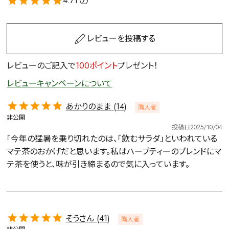
4.71（
7
）
レビューを投稿する
レビューのご記入で
100ポイント
プレゼント！
レビューキャンペーンについて
あかりのまま
14
購入者
非公開
投稿日
2025/10/04
「今年の猛暑を乗り切れたのは、「飲むサラダ」といわれている
マテ茶のおかげだと思います。私はハーブティーのブレンドにマ
テ茶を使うと、味が引き締まるので気に入っています。
そうさん
41
購入者