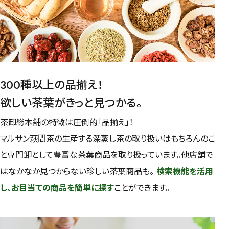
300種以上の品揃え！
欲しい茶葉がきっと見つかる。
茶卸総本舗の特徴は圧倒的「品揃え」！
マルサン萩間茶の生産する深蒸し茶の取り扱いはもちろんのこ
と専門卸として豊富な茶葉商品を取り扱っています。他店舗で
はなかなか見つからない珍しい茶葉商品も。
検索機能を活用
し、お目当ての商品を簡単に探す
ことができます。