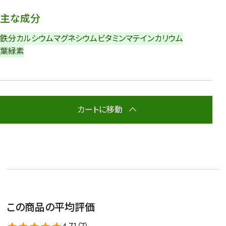
主な成分
鉄分
カルシウム
マグネシウム
ビタミン
マテイン
カリウム
葉緑素
カートに移動
この商品の平均評価