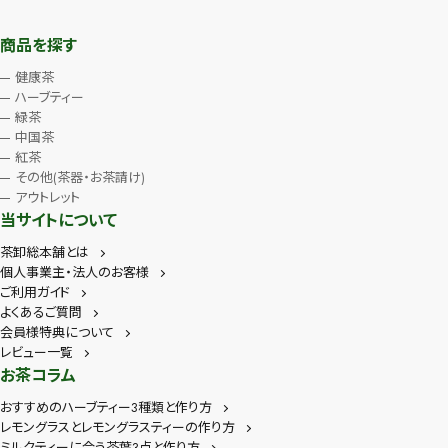
商品を探す
健康茶
ハーブティー
緑茶
中国茶
紅茶
その他(茶器・お茶請け)
アウトレット
当サイトについて
茶卸総本舗とは
個人事業主・法人のお客様
ご利用ガイド
よくあるご質問
会員様特典について
レビュー一覧
お茶コラム
おすすめのハーブティー3種類と作り方
レモングラスとレモングラスティーの作り方
ミルクティーに合う茶葉3点と作り方