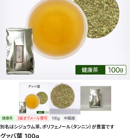
健康茶
3袋までメール便可
100g
中国産
別名はシジュウム茶、ポリフェノール（タンニン）が豊富です
グァバ葉 100g