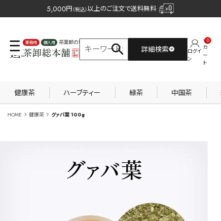
5,000
円
以上のご注文で送料無料
（税込）
0
茶葉卸の専門サイト
カ
詳細検索
ログイ
業務用
個人用
ー
ン
ト
健康茶
ハーブティー
緑茶
中国茶
HOME
健康茶
グァバ葉 100g