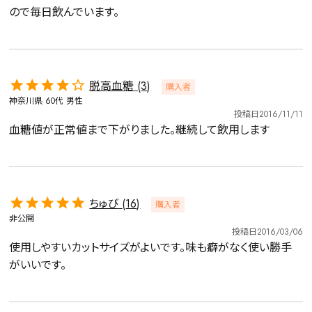
ので毎日飲んでいます。
脱高血糖
3
購入者
神奈川県
60代
男性
投稿日
2016/11/11
血糖値が正常値まで下がりました。継続して飲用します
ちゅび
16
購入者
非公開
投稿日
2016/03/06
使用しやすいカットサイズがよいです。味も癖がなく使い勝手
がいいです。