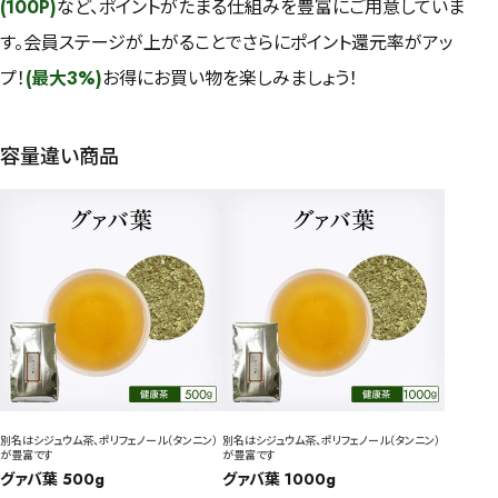
(100P)
など、ポイントがたまる仕組みを豊富にご用意していま
す。会員ステージが上がることでさらにポイント還元率がアッ
プ！
(最大3%)
お得にお買い物を楽しみましょう！
容量違い商品
別名はシジュウム茶、ポリフェノール（タンニン）
別名はシジュウム茶、ポリフェノール（タンニン）
が豊富です
が豊富です
グァバ葉 500g
グァバ葉 1000g