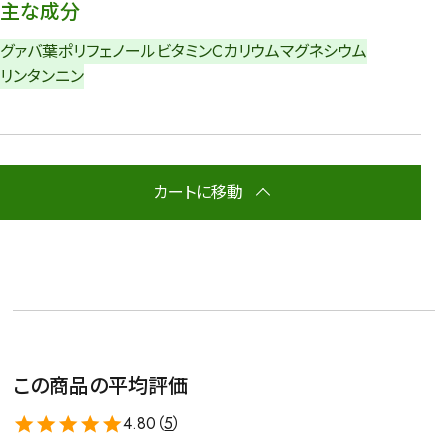
主な成分
グァバ葉ポリフェノール
ビタミンC
カリウム
マグネシウム
リン
タンニン
カートに移動
この商品の平均評価
4.80（
5
）