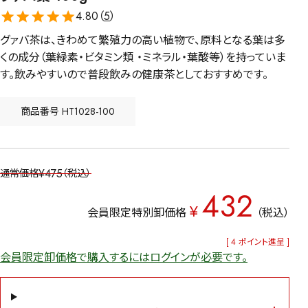
4.80（
5
）
グァバ茶は、きわめて繁殖力の高い植物で、原料となる葉は多
くの成分（葉緑素・ビタミン類 ・ミネラル・葉酸等）を持っていま
す。飲みやすいので普段飲みの健康茶としておすすめです。
商品番号
HT1028-100
¥
475
通常価格
税込
432
¥
会員限定特別卸価格
税込
[
4
ポイント進呈 ]
会員限定卸価格で購入するにはログインが必要です。