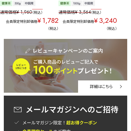
健康茶
500g
中国産
健康茶
1000g
中国産
¥
1,960
¥
3,564
通常価格
通常価格
税込
税込
1,782
3,240
¥
¥
会員限定特別卸価格
会員限定特別卸価格
税込
税込
詳細はこちら