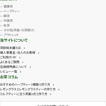
健康茶
ハーブティー
緑茶
中国茶
紅茶
その他(茶器・お茶請け)
アウトレット
当サイトについて
茶卸総本舗とは
個人事業主・法人のお客様
ご利用ガイド
よくあるご質問
会員様特典について
レビュー一覧
お茶コラム
おすすめのハーブティー3種類と作り方
レモングラスとレモングラスティーの作り方
ミルクティーに合う茶葉3点と作り方