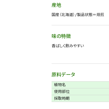
産地
国産（北海道）/製品状態＝焙煎
味の特徴
香ばしく飲みやすい
原料データ
植物名
使用部位
採取時期