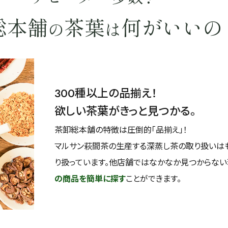
総本舗
茶葉
何がいいの
の
は
300種以上の品揃え！
欲しい茶葉がきっと見つかる。
茶卸総本舗の特徴は圧倒的「品揃え」！
マルサン萩間茶の生産する深蒸し茶の取り扱いは
り扱っています。他店舗ではなかなか見つからな
の商品を簡単に探す
ことができます。