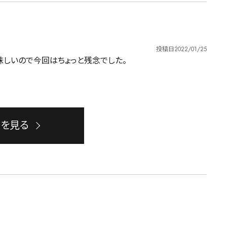
投稿日
2022/01/25
しいので今回はちょっと残念でした。
ーを見る