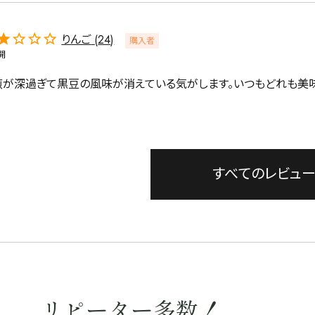
りんご
24
購入者
開
煎が深過ぎて黒豆の風味が消えている気がします。いつもどれも美味
すべてのレビュ
リピーター多数！