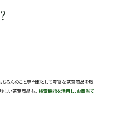
？
もちろんのこと専門卸として豊富な茶葉商品を取
い珍しい茶葉商品も。
検索機能を活用し、お目当て