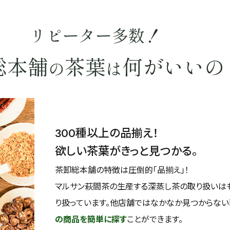
リピーター多数！
総本舗
茶葉
何がいいの
の
は
300種以上の品揃え！
欲しい茶葉がきっと見つかる。
茶卸総本舗の特徴は圧倒的「品揃え」！
マルサン萩間茶の生産する深蒸し茶の取り扱いは
り扱っています。他店舗ではなかなか見つからな
の商品を簡単に探す
ことができます。