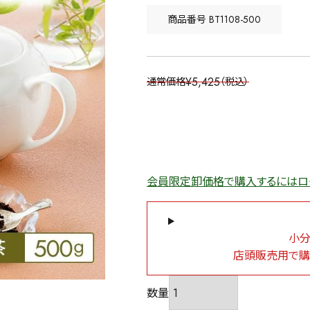
商品番号
BT1108-500
¥
5,425
通常価格
税込
会員限定卸価格で購入するにはロ
小分
店頭販売用で購