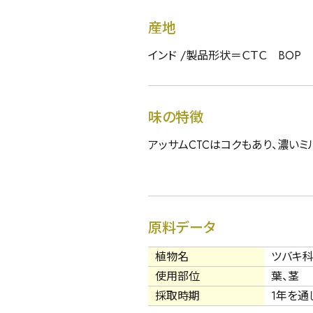
産地
インド /製品形状＝ＣＴＣ BOP
味の特徴
アッサムCTCはコクもあり、濃いミ
原料データ
植物名
ツバキ
使用部位
葉、茎
採取時期
1年を通