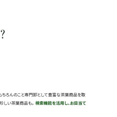
？
もちろんのこと専門卸として豊富な茶葉商品を取
い珍しい茶葉商品も。
検索機能を活用し、お目当て