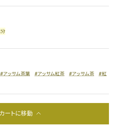
成分
#アッサム茶葉
#アッサム紅茶
#アッサム茶
#紅
カートに移動