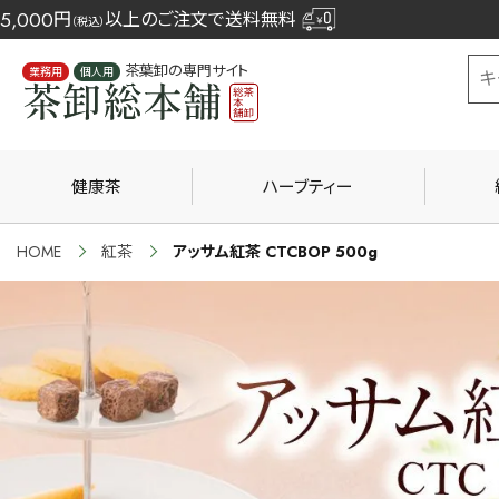
5,000
円
以上のご注文で送料無料
（税込）
茶葉卸の専門サイト
業務用
個人用
健康茶
ハーブティー
HOME
紅茶
アッサム紅茶 CTCBOP 500g