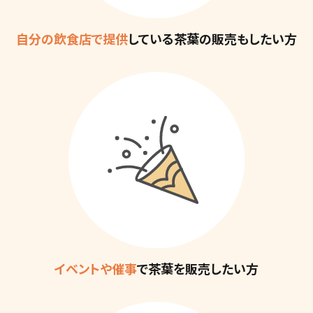
自分の飲食店で提供
している
茶葉の販売もしたい方
イベントや催事
で
茶葉を販売したい方