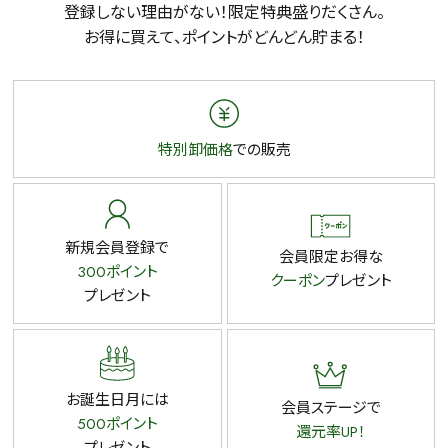
登録しない理由がない！限定特典盛りだくさん。
お得に買えて、ポイントがどんどん貯まる！
特別卸価格
での販売
新規会員登録で
会員限定お得な
300ポイント
クーポン
プレゼント
プレゼント
お誕生日月には
会員ステージで
500ポイント
還元率UP！
プレゼント