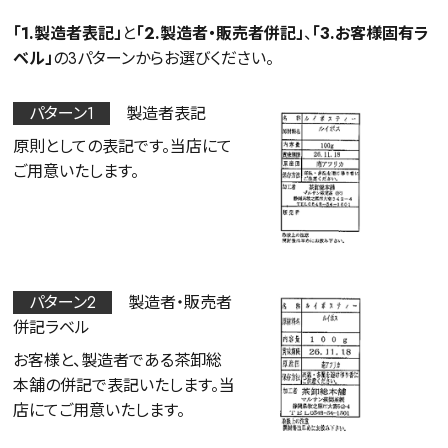
「1.製造者表記」
と
「2.製造者・販売者併記」
、
「3.お客様固有ラ
ベル」
の3パターンからお選びください。
パターン1
製造者表記
原則としての表記です。当店にて
ご用意いたします。
パターン2
製造者・販売者
併記ラベル
お客様と、製造者である茶卸総
本舗の併記で表記いたします。当
店にてご用意いたします。