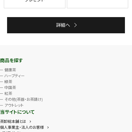
詳細へ
商品を探す
健康茶
ハーブティー
緑茶
中国茶
紅茶
その他(茶器・お茶請け)
アウトレット
当サイトについて
茶卸総本舗とは
個人事業主・法人のお客様