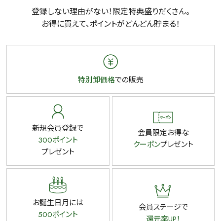
登録しない理由がない！限定特典盛りだくさん。
お得に買えて、ポイントがどんどん貯まる！
特別卸価格
での販売
新規会員登録で
会員限定お得な
300ポイント
クーポン
プレゼント
プレゼント
お誕生日月には
会員ステージで
500ポイント
還元率UP！