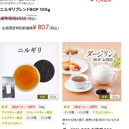
スパイスやハーブでおいしい
ニルギリブレンドBOP 100g
¥
888
通常価格
税込
807
¥
会員限定特別卸価格
税込
紅茶
3袋までメール便可
100g
紅茶
3袋までメール便可
100g
アイスティー向き
ストレートティー向き
インド産
インド産
ナチュラルティー
ミルクティー向き
インド産
インド産
爽やかな味と香り、世界3大紅茶の1つになりま
ナチュラルティー
す。