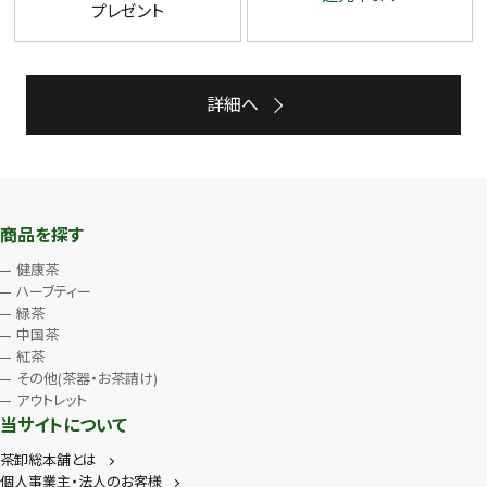
プレゼント
詳細へ
商品を探す
健康茶
ハーブティー
緑茶
中国茶
紅茶
その他(茶器・お茶請け)
アウトレット
当サイトについて
茶卸総本舗とは
個人事業主・法人のお客様