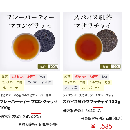
紅茶
3袋までメール便可
100g
紅茶
3袋までメール便可
100g
ミルクティー向き
インド産
インド産
アイスティー向き
ミルクティー向き
フレーバーティー
アフリカ産
フレーバーティー
まるでケーキの香りのするフレーバー紅茶
シナモンベースのオリジナルマサラチャイ
フレーバーティー マロングラッセ 
スパイス紅茶マサラチャイ 100g
100g
¥
1,744
通常価格
税込
¥
2,342
通常価格
税込
会員限定特別卸価格
税込
1,585
¥
会員限定特別卸価格
税込