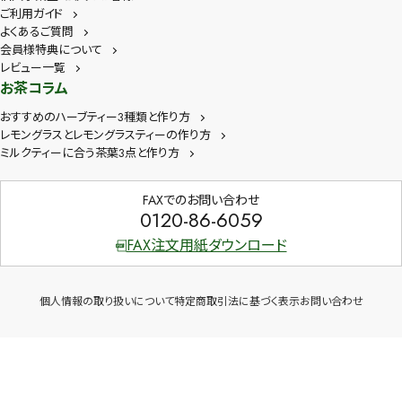
ご利用ガイド
よくあるご質問
会員様特典について
レビュー一覧
お茶コラム
おすすめのハーブティー3種類と作り方
レモングラスとレモングラスティーの作り方
ミルクティーに合う茶葉3点と作り方
FAXでのお問い合わせ
0120-86-6059
FAX注文用紙ダウンロード
個人情報の取り扱いについて
特定商取引法に基づく表示
お問い合わせ
Copyright © 2026 茶卸総本舗 All Rights Reserved.