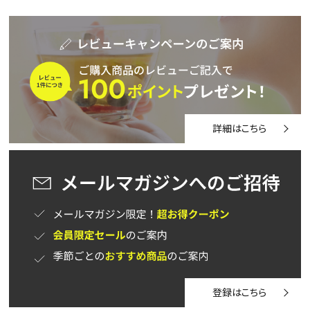
詳細はこちら
登録はこちら