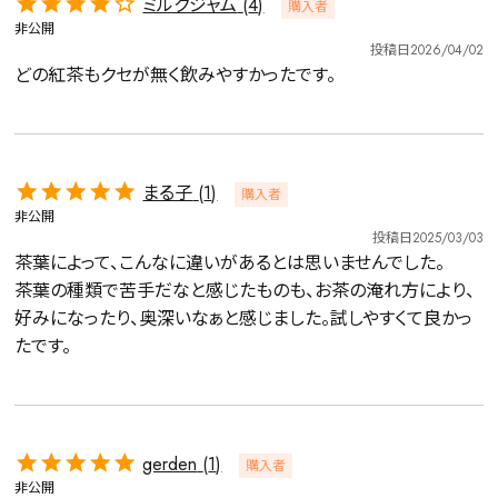
ミルクジャム
4
購入者
非公開
投稿日
2026/04/02
まる子
1
購入者
非公開
投稿日
2025/03/03
茶葉によって、こんなに違いがあるとは思いませんでした。

茶葉の種類で苦手だなと感じたものも、お茶の淹れ方により、
好みになったり、奥深いなぁと感じました。試しやすくて良かっ
たです。
gerden
1
購入者
非公開