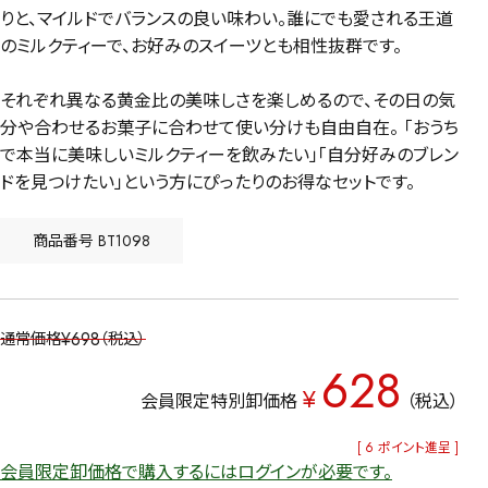
りと、マイルドでバランスの良い味わい。誰にでも愛される王道
のミルクティーで、お好みのスイーツとも相性抜群です。
それぞれ異なる黄金比の美味しさを楽しめるので、その日の気
分や合わせるお菓子に合わせて使い分けも自由自在。 「おうち
で本当に美味しいミルクティーを飲みたい」「自分好みのブレン
ドを見つけたい」という方にぴったりのお得なセットです。
商品番号
BT1098
¥
698
通常価格
税込
628
¥
会員限定特別卸価格
税込
[
6
ポイント進呈 ]
会員限定卸価格で購入するにはログインが必要です。