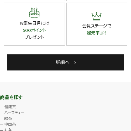
お誕生日月には
会員ステージで
500ポイント
還元率UP！
プレゼント
詳細へ
商品を探す
健康茶
ハーブティー
緑茶
中国茶
紅茶