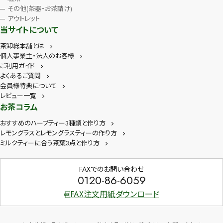
その他(茶器・お茶請け)
アウトレット
当サイトについて
茶卸総本舗とは
個人事業主・法人のお客様
ご利用ガイド
よくあるご質問
会員様特典について
レビュー一覧
お茶コラム
おすすめのハーブティー3種類と作り方
レモングラスとレモングラスティーの作り方
ミルクティーに合う茶葉3点と作り方
FAXでのお問い合わせ
0120-86-6059
FAX注文用紙ダウンロード