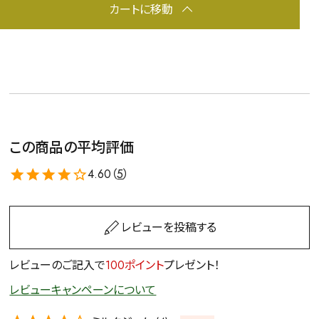
カートに移動
この商品の平均評価
4.60（
5
）
レビューを投稿する
レビューのご記入で
100ポイント
プレゼント！
レビューキャンペーンについて