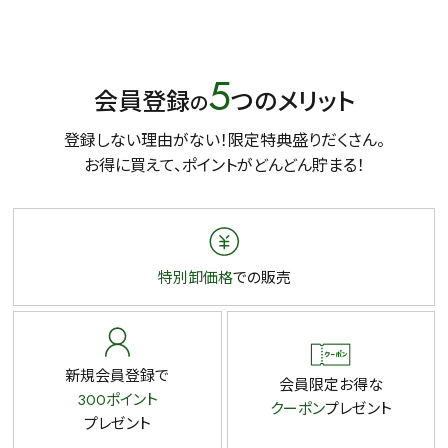
5
会員登録
つのメリット
の
登録しない理由がない！限定特典盛りだくさん。
お得に買えて、ポイントがどんどん貯まる！
特別卸価格
での販売
新規会員登録で
会員限定お得な
300ポイント
クーポン
プレゼント
プレゼント