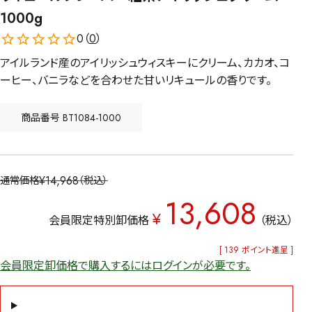
1000g
0（
0
）
アイルランド産のアイリッシュウィスキーにクリーム、カカオ、コ
ーヒー、バニラなどを合わせた甘いリキュールの香りです。
商品番号
BT1084-1000
¥
14,968
通常価格
税込
13,608
¥
会員限定特別卸価格
税込
[
139
ポイント進呈 ]
会員限定卸価格で購入するにはログインが必要です。