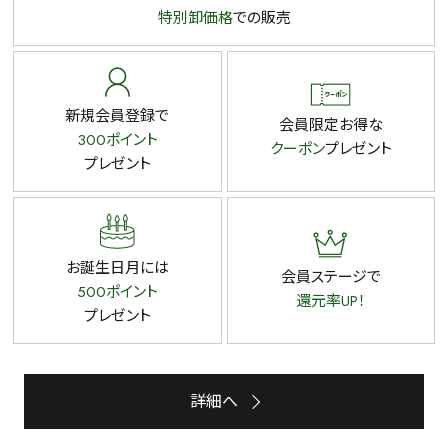
特別卸価格
での販売
新規会員登録で
会員限定お得な
300ポイント
クーポン
プレゼント
プレゼント
お誕生日月には
会員ステージで
500ポイント
還元率UP！
プレゼント
詳細へ