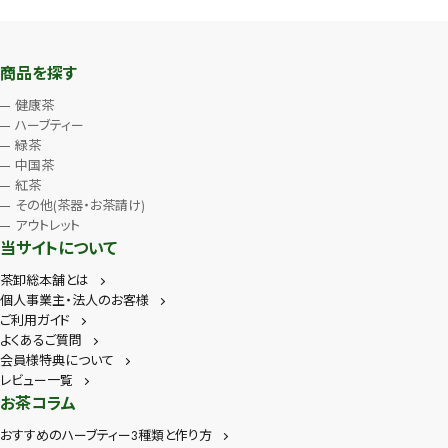
商品を探す
健康茶
ハーブティー
緑茶
中国茶
紅茶
その他(茶器・お茶請け)
アウトレット
当サイトについて
茶卸総本舗とは
個人事業主・法人のお客様
ご利用ガイド
よくあるご質問
会員様特典について
レビュー一覧
お茶コラム
おすすめのハーブティー3種類と作り方