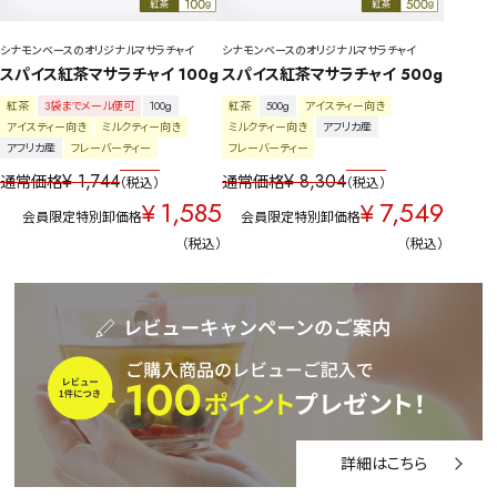
シナモンベースのオリジナルマサラチャイ
シナモンベースのオリジナルマサラチャイ
スパイス紅茶マサラチャイ 100g
スパイス紅茶マサラチャイ 500g
紅茶
3袋までメール便可
100g
紅茶
500g
アイスティー向き
アイスティー向き
ミルクティー向き
ミルクティー向き
アフリカ産
アフリカ産
フレーバーティー
フレーバーティー
¥
1,744
¥
8,304
通常価格
通常価格
税込
税込
1,585
7,549
¥
¥
会員限定特別卸価格
会員限定特別卸価格
税込
税込
詳細はこちら