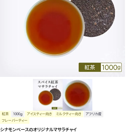
紅茶
1000g
アイスティー向き
ミルクティー向き
アフリカ産
フレーバーティー
シナモンベースのオリジナルマサラチャイ