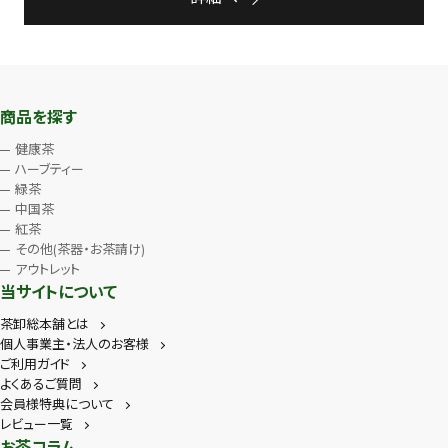
商品を探す
健康茶
ハーブティー
緑茶
中国茶
紅茶
その他(茶器・お茶請け)
アウトレット
当サイトについて
茶卸総本舗とは
個人事業主・法人のお客様
ご利用ガイド
よくあるご質問
会員様特典について
レビュー一覧
お茶コラム