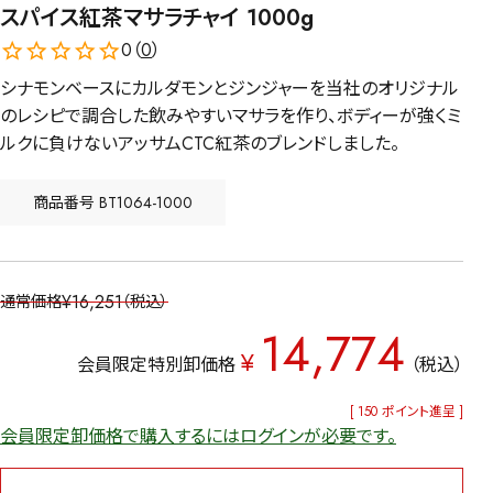
スパイス紅茶マサラチャイ 1000g
0（
0
）
シナモンベースにカルダモンとジンジャーを当社のオリジナル
のレシピで調合した飲みやすいマサラを作り、ボディーが強くミ
ルクに負けないアッサムCTC紅茶のブレンドしました。
商品番号
BT1064-1000
¥
16,251
通常価格
税込
14,774
¥
会員限定特別卸価格
税込
[
150
ポイント進呈 ]
会員限定卸価格で購入するにはログインが必要です。