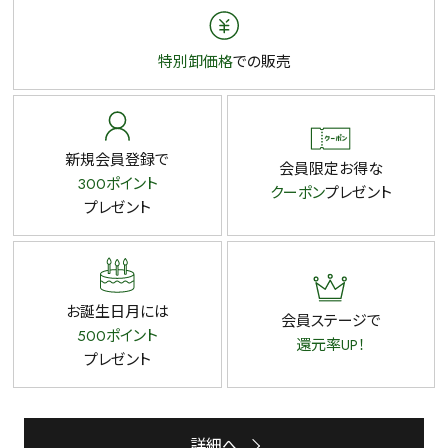
特別卸価格
での販売
新規会員登録で
会員限定お得な
300ポイント
クーポン
プレゼント
プレゼント
お誕生日月には
会員ステージで
500ポイント
還元率UP！
プレゼント
詳細へ