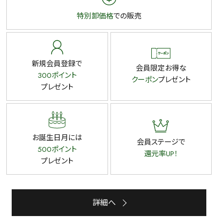
特別卸価格
での販売
新規会員登録で
会員限定お得な
300ポイント
クーポン
プレゼント
プレゼント
お誕生日月には
会員ステージで
500ポイント
還元率UP！
プレゼント
詳細へ