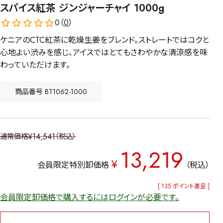
スパイス紅茶 ジンジャーチャイ 1000g
0（
0
）
ケニアのCTC紅茶に乾燥生姜をブレンド。ストレートではコクと
心地よい渋みを感じ、アイスではとてもさわやかな清涼感を味
わっていただけます。
商品番号
BT1062-1000
¥
14,541
通常価格
税込
13,219
¥
会員限定特別卸価格
税込
[
135
ポイント進呈 ]
会員限定卸価格で購入するにはログインが必要です。