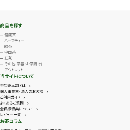
商品を探す
健康茶
ハーブティー
緑茶
中国茶
紅茶
その他(茶器・お茶請け)
アウトレット
当サイトについて
茶卸総本舗とは
個人事業主・法人のお客様
ご利用ガイド
よくあるご質問
会員様特典について
レビュー一覧
お茶コラム