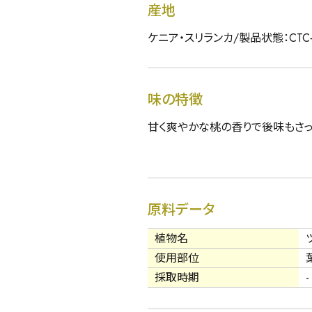
産地
ケニア・スリランカ/製品状態：CTC
味の特徴
甘く爽やかな桃の香りで後味もさ
原料データ
植物名
使用部位
採取時期
-