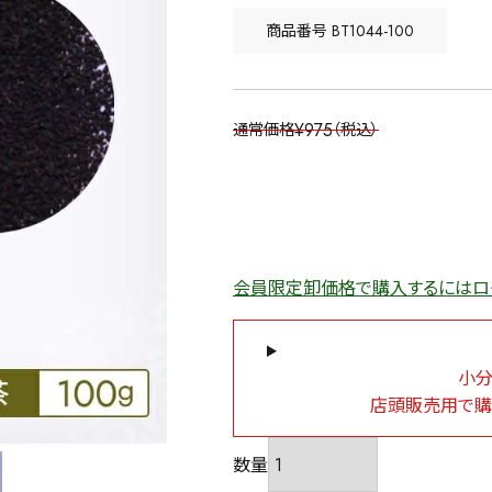
商品番号
BT1044-100
¥
975
通常価格
税込
会員限定卸価格で購入するにはロ
小分
店頭販売用で購