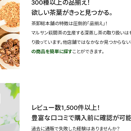
300種以上の品揃え！
欲しい茶葉がきっと見つかる。
茶卸総本舗の特徴は圧倒的「品揃え」！
マルサン萩間茶の生産する深蒸し茶の取り扱いは
り扱っています。他店舗ではなかなか見つからな
の商品を簡単に探す
ことができます。
レビュー数1,500件以上！
豊富な口コミで購入前に確認が可
過去に通販で失敗した経験はありませんか？