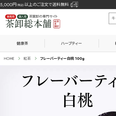
5,000
円
以上のご注文で送料無料
（税込）
茶葉卸の専門サイト
業務用
個人用
健康茶
ハーブティー
HOME
紅茶
フレーバーティー白桃 100g