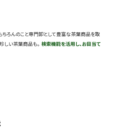
もちろんのこと専門卸として豊富な茶葉商品を取
い珍しい茶葉商品も。
検索機能を活用し、お目当て
能