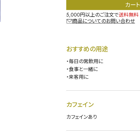
カー
5,000円以上のご注文で
送料無料
商品についてのお問い合わせ
おすすめの用途
・毎日の常飲用に
・食事と一緒に
・来客用に
カフェイン
カフェインあり