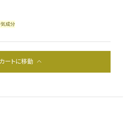
香気成分
カートに移動