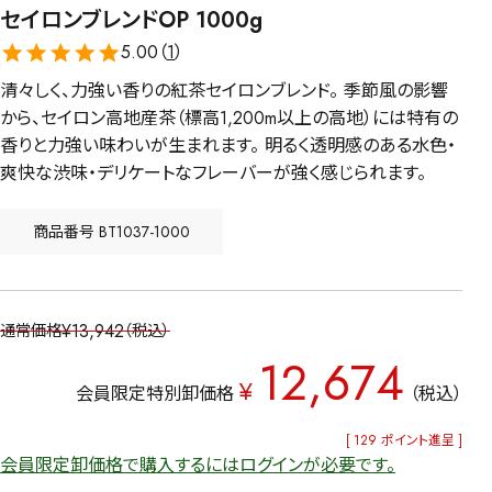
セイロンブレンドOP 1000g
5.00（
1
）
清々しく、力強い香りの紅茶セイロンブレンド。 季節風の影響
から、セイロン高地産茶（標高1,200m以上の高地）には特有の
香りと力強い味わいが生まれます。 明るく透明感のある水色・
爽快な渋味・デリケートなフレーバーが強く感じられます。
商品番号
BT1037-1000
¥
13,942
通常価格
税込
12,674
¥
会員限定特別卸価格
税込
[
129
ポイント進呈 ]
会員限定卸価格で購入するにはログインが必要です。