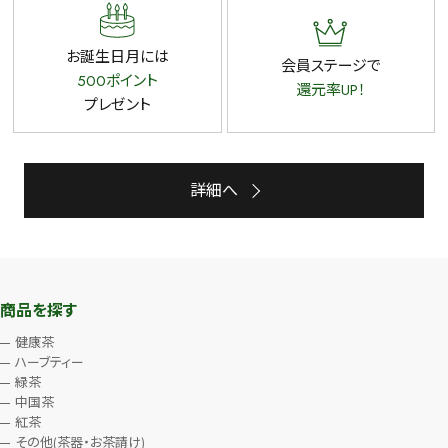
お誕生日月には
会員ステージで
500ポイント
還元率UP！
プレゼント
詳細へ
商品を探す
健康茶
ハーブティー
緑茶
中国茶
紅茶
その他(茶器・お茶請け)