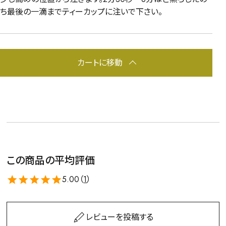
ち最後の一滴までティーカップに注いで下さい。
カートに移動
この商品の平均評価
5.00（
1
）
レビューを投稿する