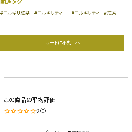
関連タグ
#ニルギリ紅茶
#ニルギリティー
#ニルギリティ
#紅茶
カートに移動
この商品の平均評価
0（
0
）