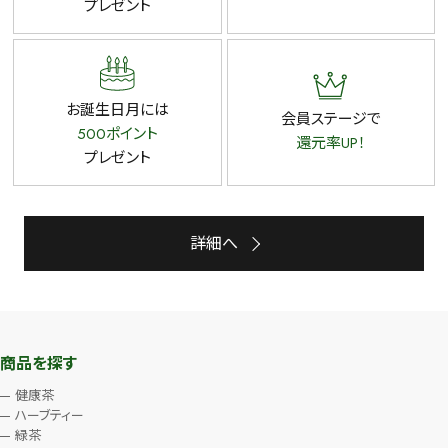
プレゼント
お誕生日月には
会員ステージで
500ポイント
還元率UP！
プレゼント
詳細へ
商品を探す
健康茶
ハーブティー
緑茶