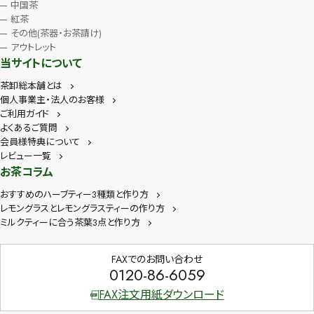
中国茶
紅茶
その他(茶器・お茶請け)
アウトレット
当サイトについて
茶卸総本舗とは
個人事業主・法人のお客様
ご利用ガイド
よくあるご質問
会員様特典について
レビュー一覧
お茶コラム
おすすめのハーブティー3種類と作り方
レモングラスとレモングラスティーの作り方
ミルクティーに合う茶葉3点と作り方
FAXでのお問い合わせ
0120-86-6059
FAX注文用紙ダウンロード