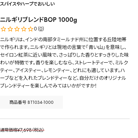
スパイスやハーブでおいしい
ニルギリブレンドBOP 1000g
0（
0
）
ニルギリは、インドの南部タミールナド州に位置する丘陸地帯
で作られます。ニルギリとは現地の言葉で「青い山」を意味し、
セイロン紅茶に近い風味で、さっぱりした香りとすっきりした味
わいが特徴です。香りを楽しむなら、ストレートティーで、ミルク
ティー、アイスティー、レモンティー、どれにも適しています。ハ
ーブなどを入れたブレンドティーなど、自分だけのオリジナル
ブレンドティーを楽しんでみてはいかがですか！
商品番号
BT1034-1000
¥
7,698
通常価格
税込