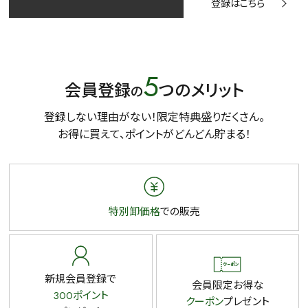
登録はこちら
5
会員登録
つのメリット
の
登録しない理由がない！限定特典盛りだくさん。
お得に買えて、ポイントがどんどん貯まる！
特別卸価格
での販売
新規会員登録で
会員限定お得な
300ポイント
クーポン
プレゼント