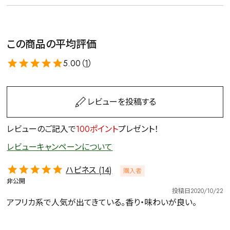
この商品の平均評価
5.00（
1
）
レビューを投稿する
レビューのご記入で
100ポイント
プレゼント！
レビューキャンペーンについて
ハピネス
14
購入者
非公開
投稿日
2020/10/22
アフリカ系で人気が出てきている。香り・味わいが良い。