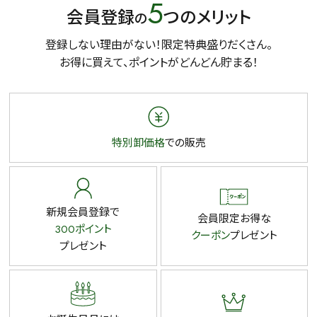
5
会員登録
つのメリット
の
登録しない理由がない！限定特典盛りだくさん。
お得に買えて、ポイントがどんどん貯まる！
特別卸価格
での販売
新規会員登録で
会員限定お得な
300ポイント
クーポン
プレゼント
プレゼント