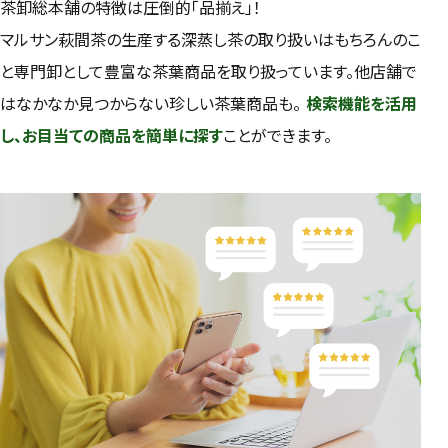
茶卸総本舗の特徴は圧倒的「品揃え」！
マルサン萩間茶の生産する深蒸し茶の取り扱いはもちろんのこ
と専門卸として豊富な茶葉商品を取り扱っています。他店舗で
はなかなか見つからない珍しい茶葉商品も。
検索機能を活用
し、お目当ての商品を簡単に探す
ことができます。