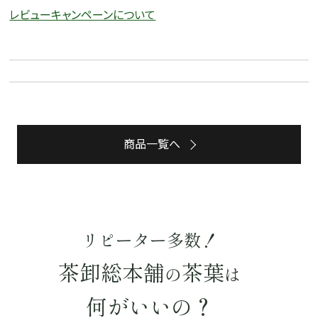
レビューキャンペーンについて
商品一覧へ
リピーター多数！
茶卸総本舗
茶葉
の
は
詳細検索
何がいいの？
キーワードで探す