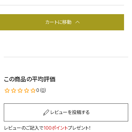
カートに移動
この商品の平均評価
0（
0
）
レビューを投稿する
レビューのご記入で
100ポイント
プレゼント！