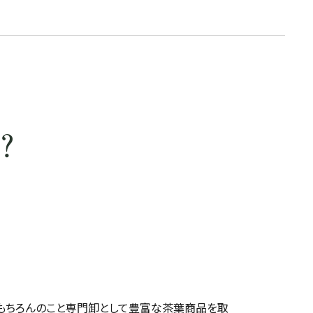
？
もちろんのこと専門卸として豊富な茶葉商品を取