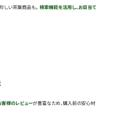
い珍しい茶葉商品も。
検索機能を活用し、お目当て
能
お客様のレビュー
が豊富なため、購入前の安心材