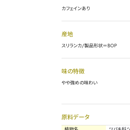
カフェインあり
産地
スリランカ/製品形状＝BOP
味の特徴
やや強めの味わい
原料データ
植物名
ツバキ科