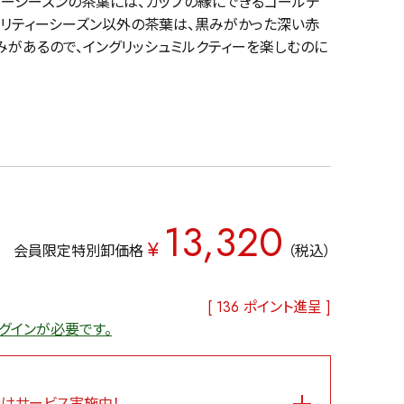
ティーシーズンの茶葉には、カップの縁にできるゴールデ
オリティーシーズン以外の茶葉は、黒みがかった深い赤
があるので、イングリッシュミルクティーを楽しむのに
13,320
¥
会員限定特別卸価格
税込
[
136
ポイント進呈 ]
グインが必要です。
けサービス実施中！