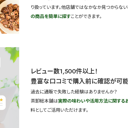
り扱っています。他店舗ではなかなか見つからな
の商品を簡単に探す
ことができます。
レビュー数1,500件以上！
豊富な口コミで購入前に確認が可
過去に通販で失敗した経験はありませんか？
茶卸総本舗は
実際の味わいや活用方法に関する
料としてご活用いただけます。