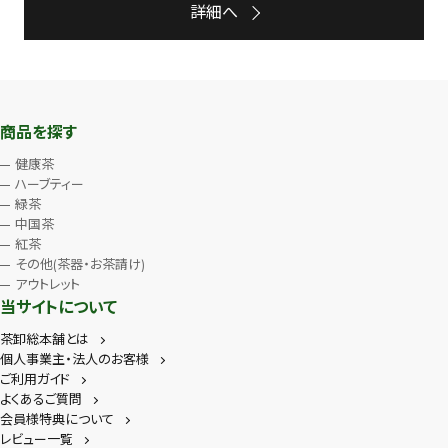
詳細へ
商品を探す
健康茶
ハーブティー
緑茶
中国茶
紅茶
その他(茶器・お茶請け)
アウトレット
当サイトについて
茶卸総本舗とは
個人事業主・法人のお客様
ご利用ガイド
よくあるご質問
会員様特典について
レビュー一覧