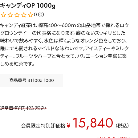
キャンディOP 1000g
0（
0
）
キャンディ紅茶は、標高400～600ｍの山岳地帯で採れるロウ
グロウンテイーの代表格になります。癖のないスッキリとした
味わいで飲みやすく、水色は輝くようなオレンジ色をしており、
誰にでも愛されるマイルドな味わいです。アイスティーやミルク
ティー、フルーツやハーブと合わせて、バリエーション豊富に楽
しめる紅茶です。
商品番号
BT1005-1000
¥
17,423
通常価格
税込
15,840
¥
会員限定特別卸価格
税込