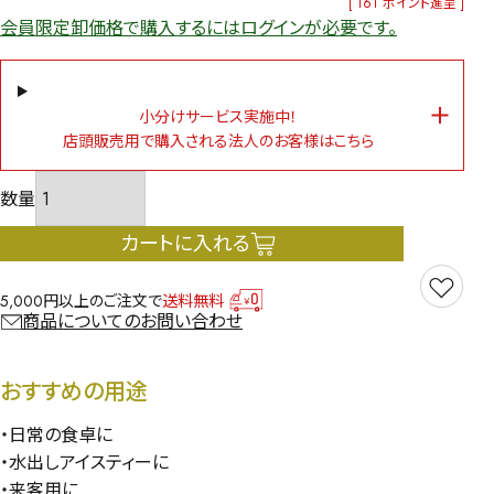
[
161
ポイント進呈 ]
会員限定卸価格で購入するにはログインが必要です。
小分けサービス実施中！
店頭販売用で購入される法人のお客様はこちら
カートに入れる
5,000円以上のご注文で
送料無料
商品についてのお問い合わせ
おすすめの用途
・日常の食卓に
・水出しアイスティーに
・来客用に