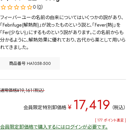
0（
0
）
フィーバーユーの名前の由来についてはいくつかの説があり、
「Febrifuge(解熱剤)」が訛ったものという説と、「Fever(熱)」を
「Fer(少ない)」にするものという説があります。この名前からも
分かるように、解熱効果に優れており、古代から薬として用いら
れてきました。
商品番号
HA1058-500
¥
19,161
通常価格
税込
17,419
¥
会員限定特別卸価格
税込
[
177
ポイント進呈 ]
会員限定卸価格で購入するにはログインが必要です。