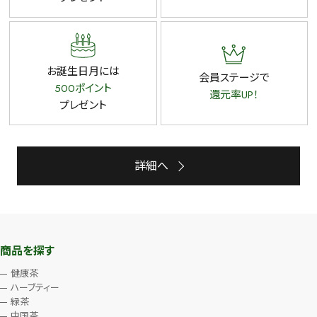
お誕生日月には
会員ステージで
500ポイント
還元率UP！
プレゼント
詳細へ
商品を探す
健康茶
ハーブティー
緑茶
中国茶