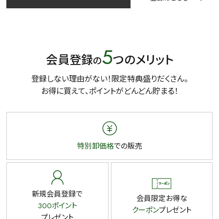
5
会員登録
つのメリット
の
登録しない理由がない！限定特典盛りだくさん。
お得に買えて、ポイントがどんどん貯まる！
特別卸価格
での販売
新規会員登録で
会員限定お得な
300ポイント
クーポン
プレゼント
プレゼント