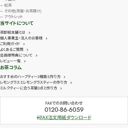
紅茶
その他(茶器・お茶請け)
アウトレット
当サイトについて
茶卸総本舗とは
個人事業主・法人のお客様
ご利用ガイド
よくあるご質問
会員様特典について
レビュー一覧
お茶コラム
おすすめのハーブティー3種類と作り方
レモングラスとレモングラスティーの作り方
ミルクティーに合う茶葉3点と作り方
FAXでのお問い合わせ
0120-86-6059
FAX注文用紙ダウンロード