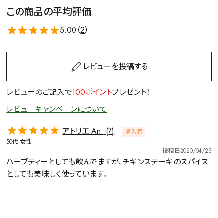
この商品の平均評価
5.00（
2
）
レビューを投稿する
レビューのご記入で
100ポイント
プレゼント！
レビューキャンペーンについて
アトリエ An.
7
購入者
50代
女性
投稿日
2020/04/23
ハーブティーとしても飲んでますが、チキンステーキのスパイス
としても美味しく使っています。