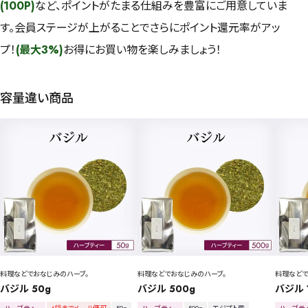
(100P)
など、ポイントがたまる仕組みを豊富にご用意していま
す。会員ステージが上がることでさらにポイント還元率がアッ
プ！
(最大3%)
お得にお買い物を楽しみましょう！
容量違い商品
料理などでおなじみのハーブ。
料理などでおなじみのハーブ。
料理などで
バジル 50g
バジル 500g
バジル 