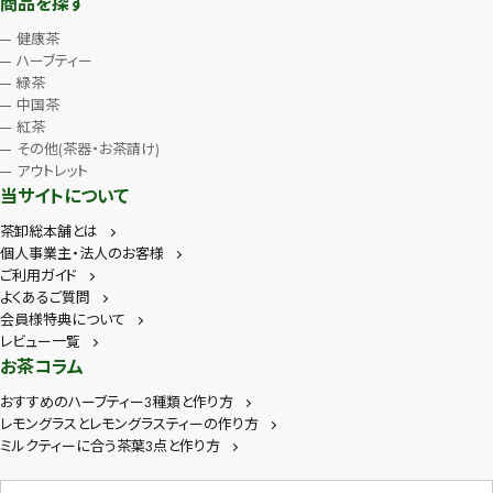
商品を探す
健康茶
ハーブティー
緑茶
中国茶
紅茶
その他(茶器・お茶請け)
アウトレット
当サイトについて
茶卸総本舗とは
個人事業主・法人のお客様
ご利用ガイド
よくあるご質問
会員様特典について
レビュー一覧
お茶コラム
おすすめのハーブティー3種類と作り方
レモングラスとレモングラスティーの作り方
ミルクティーに合う茶葉3点と作り方