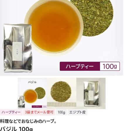
ハーブティー
3袋までメール便可
100g
エジプト産
料理などでおなじみのハーブ。
バジル 100g