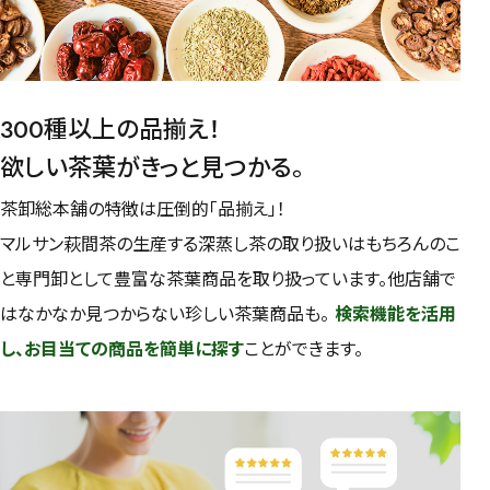
300種以上の品揃え！
欲しい茶葉がきっと見つかる。
茶卸総本舗の特徴は圧倒的「品揃え」！
マルサン萩間茶の生産する深蒸し茶の取り扱いはもちろんのこ
と専門卸として豊富な茶葉商品を取り扱っています。他店舗で
はなかなか見つからない珍しい茶葉商品も。
検索機能を活用
し、お目当ての商品を簡単に探す
ことができます。