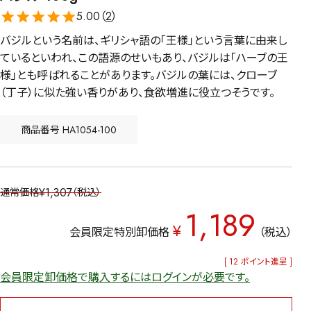
5.00（
2
）
バジルという名前は、ギリシャ語の「王様」という言葉に由来し
ているといわれ、この語源のせいもあり、バジルは「ハーブの王
様」とも呼ばれることがあります。バジルの葉には、クローブ
（丁子）に似た強い香りがあり、食欲増進に役立つそうです。
商品番号
HA1054-100
¥
1,307
通常価格
税込
1,189
¥
会員限定特別卸価格
税込
[
12
ポイント進呈 ]
会員限定卸価格で購入するにはログインが必要です。