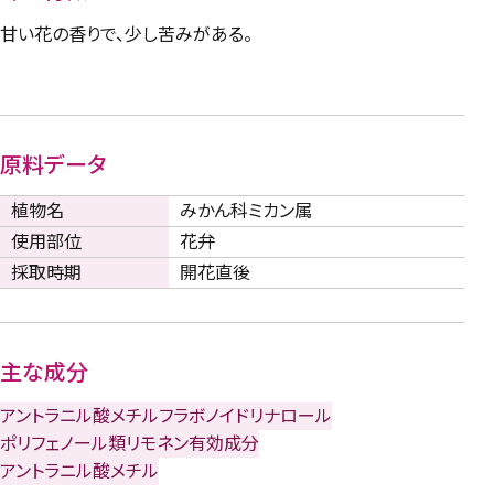
甘い花の香りで、少し苦みがある。
原料データ
植物名
みかん科ミカン属
使用部位
花弁
採取時期
開花直後
主な成分
アントラニル酸メチル
フラボノイド
リナロール
ポリフェノール類
リモネン
有効成分
アントラニル酸メチル