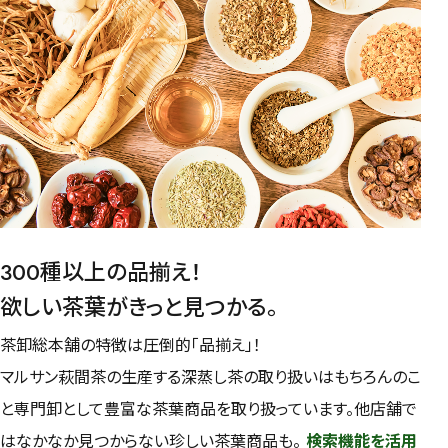
紅茶
容量を選択
50g
100g
500g
1000g
検索
300種以上の品揃え！
欲しい茶葉がきっと見つかる。
茶卸総本舗の特徴は圧倒的「品揃え」！
マルサン萩間茶の生産する深蒸し茶の取り扱いはもちろんのこ
と専門卸として豊富な茶葉商品を取り扱っています。他店舗で
はなかなか見つからない珍しい茶葉商品も。
検索機能を活用