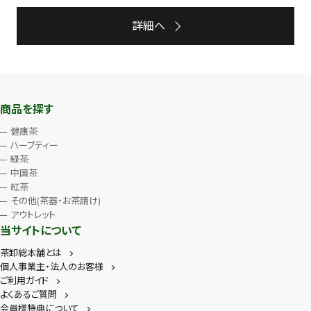
詳細へ
商品を探す
健康茶
ハーブティー
緑茶
中国茶
紅茶
その他(茶器・お茶請け)
アウトレット
当サイトについて
茶卸総本舗とは
個人事業主・法人のお客様
ご利用ガイド
よくあるご質問
会員様特典について