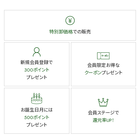
特別卸価格
での販売
新規会員登録で
会員限定お得な
300ポイント
クーポン
プレゼント
プレゼント
お誕生日月には
会員ステージで
500ポイント
還元率UP！
プレゼント