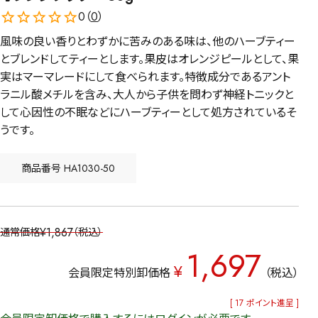
0（
0
）
風味の良い香りとわずかに苦みのある味は、他のハーブティー
とブレンドしてティーとします。果皮はオレンジピールとして、果
実はマーマレードにして食べられます。特徴成分であるアント
ラニル酸メチルを含み、大人から子供を問わず神経トニックと
して心因性の不眠などにハーブティーとして処方されているそ
うです。
商品番号
HA1030-50
¥
1,867
通常価格
税込
1,697
¥
会員限定特別卸価格
税込
[
17
ポイント進呈 ]