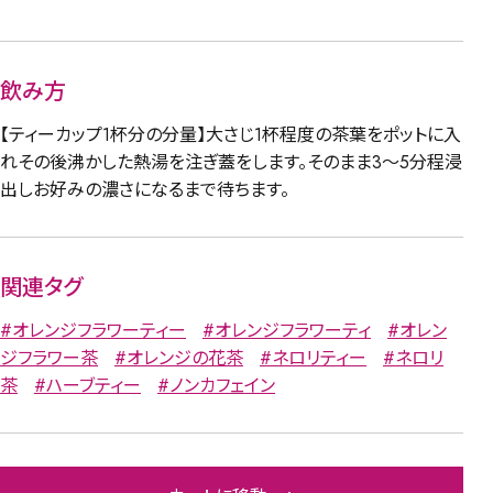
飲み方
【ティーカップ1杯分の分量】大さじ1杯程度の茶葉をポットに入
れその後沸かした熱湯を注ぎ蓋をします。そのまま3～5分程浸
出しお好みの濃さになるまで待ちます。
関連タグ
#オレンジフラワーティー
#オレンジフラワーティ
#オレン
ジフラワー茶
#オレンジの花茶
#ネロリティー
#ネロリ
茶
#ハーブティー
#ノンカフェイン