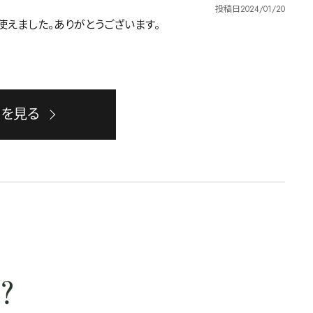
投稿日
2024/01/20
えました。ありがとうございます。
ーを見る
？