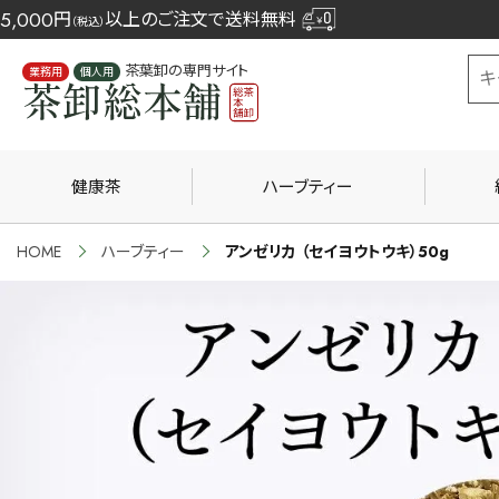
5,000
円
以上のご注文で送料無料
（税込）
茶葉卸の専門サイト
業務用
個人用
健康茶
ハーブティー
HOME
ハーブティー
アンゼリカ （セイヨウトウキ）50g