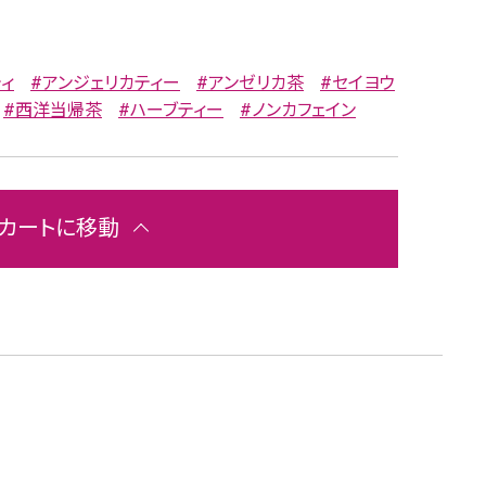
ィ
#アンジェリカティー
#アンゼリカ茶
#セイヨウ
#西洋当帰茶
#ハーブティー
#ノンカフェイン
カートに移動