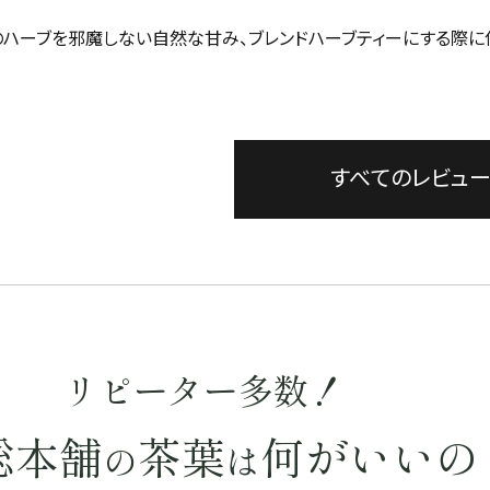
のハーブを邪魔しない自然な甘み、ブレンドハーブティーにする際に使
すべてのレビュ
リピーター多数！
総本舗
茶葉
何がいいの
の
は