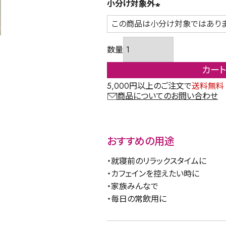
小分け対象外
(必
須)
カー
5,000円以上のご注文で
送料無料
商品についてのお問い合わせ
おすすめの用途
・就寝前のリラックスタイムに
・カフェインを控えたい時に
・家族みんなで
・毎日の常飲用に