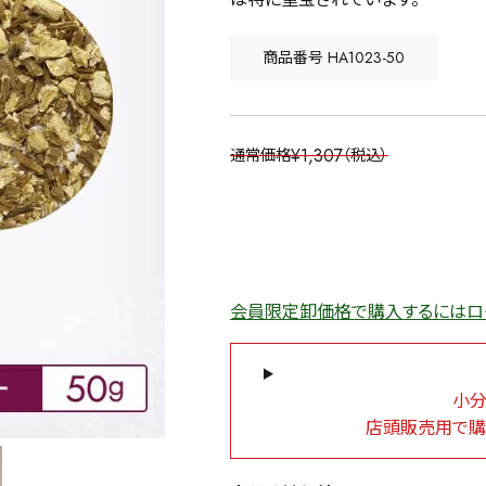
商品番号
HA1023-50
¥
1,307
通常価格
税込
会員限定卸価格で購入するにはロ
小分
店頭販売用で購