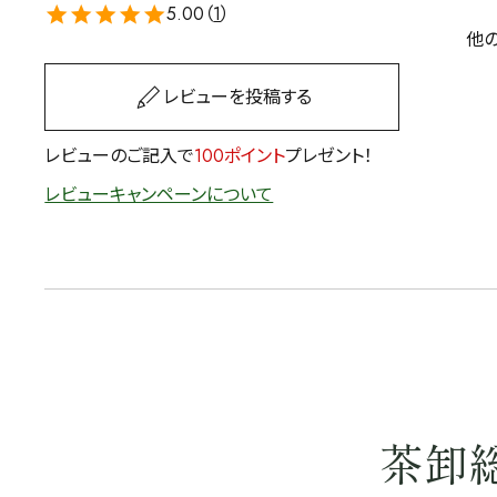
5.00（
1
）
他
レビューを投稿する
レビューのご記入で
100ポイント
プレゼント！
レビューキャンペーンについて
茶卸