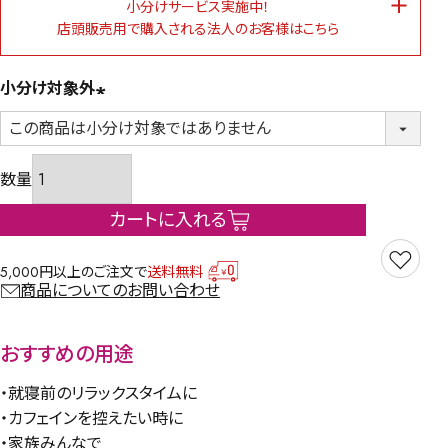
小分けサービス実施中！
店頭販売用で購入される法人のお客様はこちら
小分け対象外
(必
須)
カートに入れる
5,000円以上のご注文で
送料無料
商品についてのお問い合わせ
おすすめの用途
・就寝前のリラックスタイムに
・カフェインを控えたい時に
・家族みんなで