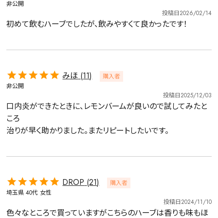
非公開
投稿日
2026/02/14
初めて飲むハーブでしたが、飲みやすくて良かったです！
みほ
11
購入者
非公開
投稿日
2025/12/03
口内炎ができたときに、レモンバームが良いので試してみたと
ころ

治りが早く助かりました。またリピートしたいです。
DROP
21
購入者
埼玉県
40代
女性
投稿日
2024/11/10
色々なところで買っていますがこちらのハーブは香りも味もほ