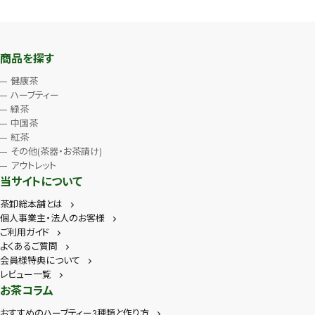
商品を探す
健康茶
ハーブティー
緑茶
中国茶
紅茶
その他(茶器・お茶請け)
アウトレット
当サイトについて
茶卸総本舗とは
個人事業主・法人のお客様
ご利用ガイド
よくあるご質問
会員様特典について
レビュー一覧
お茶コラム
おすすめのハーブティー3種類と作り方