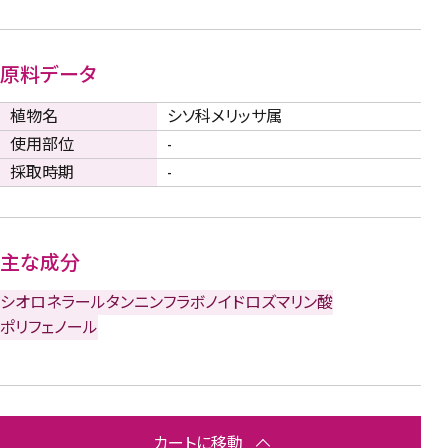
原料データ
植物名
シソ科メリッサ属
使用部位
-
採取時期
-
主な成分
シオロネラール
タンニン
フラボノイド
ロズマリン酸
ポリフェノール
カートに移動