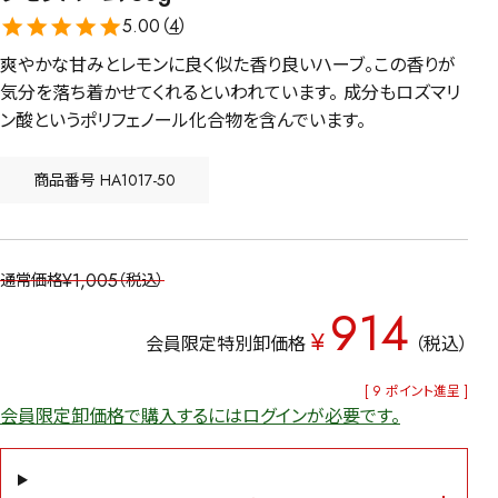
5.00（
4
）
爽やかな甘みとレモンに良く似た香り良いハーブ。この香りが
気分を落ち着かせてくれるといわれています。 成分もロズマリ
ン酸というポリフェノール化合物を含んでいます。
商品番号
HA1017-50
¥
1,005
通常価格
税込
914
¥
会員限定特別卸価格
税込
[
9
ポイント進呈 ]
会員限定卸価格で購入するにはログインが必要です。