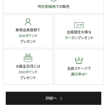
特別卸価格
での販売
新規会員登録で
会員限定お得な
300ポイント
クーポン
プレゼント
プレゼント
お誕生日月には
会員ステージで
500ポイント
還元率UP！
プレゼント
詳細へ