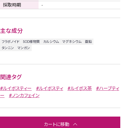
採取時期
-
主な成分
フラボノイド
SOD様物質
カルシウム
マグネシウム
亜鉛
タンニン
マンガン
関連タグ
#ルイボスティー
#ルイボスティ
#ルイボス茶
#ハーブティ
ー
#ノンカフェイン
カートに移動