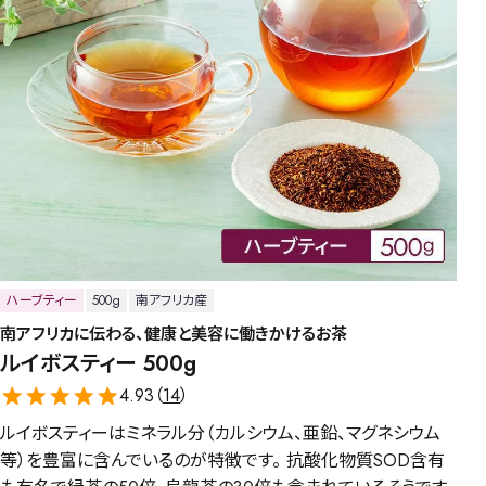
ハーブティー
500g
南アフリカ産
南アフリカに伝わる、健康と美容に働きかけるお茶
ルイボスティー 500g
4.93（
14
）
ルイボスティーはミネラル分（カルシウム、亜鉛、マグネシウム
等）を豊富に含んでいるのが特徴です。 抗酸化物質SOD含有