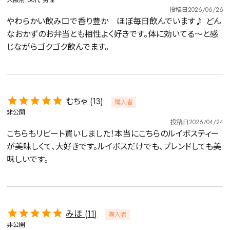
大阪府
60代
男性
投稿日
2026/06/26
やわらかい飲み口で香り豊か　ほぼ毎日飲んでいます♪ どん
なおかずのお弁当とも相性よく好きです。体に効いてる〜と感
じながらゴクゴク飲んでます。
むちゃ
13
購入者
非公開
投稿日
2026/04/24
こちらもリピート買いしました！本当にこちらのルイボスティー
が美味しくて、大好きです。ルイボスだけでも、ブレンドしても美
味しいです。
みほ
11
購入者
非公開