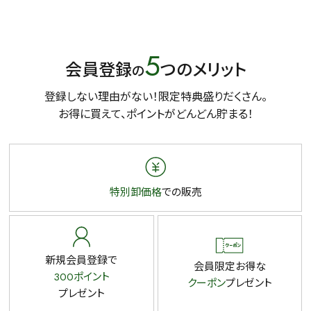
5
会員登録
つのメリット
の
登録しない理由がない！限定特典盛りだくさん。
お得に買えて、ポイントがどんどん貯まる！
特別卸価格
での販売
新規会員登録で
会員限定お得な
300ポイント
クーポン
プレゼント
プレゼント