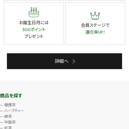
お誕生日月には
会員ステージで
500ポイント
還元率UP！
プレゼント
詳細へ
商品を探す
健康茶
ハーブティー
緑茶
中国茶
紅茶