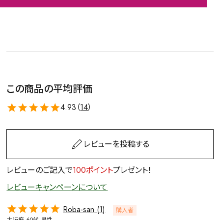
この商品の平均評価
4.93（
14
）
レビューを投稿する
レビューのご記入で
100ポイント
プレゼント！
レビューキャンペーンについて
Roba-san
1
購入者