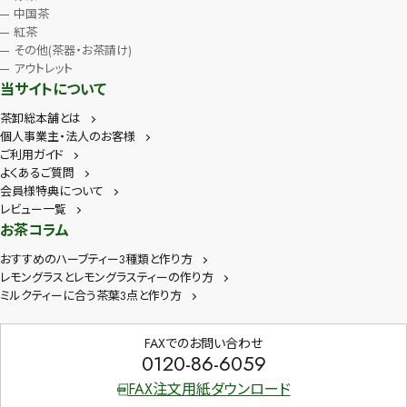
中国茶
紅茶
その他(茶器・お茶請け)
アウトレット
当サイトについて
茶卸総本舗とは
個人事業主・法人のお客様
ご利用ガイド
よくあるご質問
会員様特典について
レビュー一覧
お茶コラム
おすすめのハーブティー3種類と作り方
レモングラスとレモングラスティーの作り方
ミルクティーに合う茶葉3点と作り方
FAXでのお問い合わせ
0120-86-6059
FAX注文用紙ダウンロード