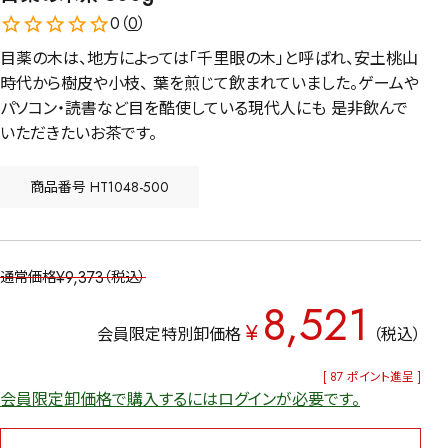
0（
0
）
目薬の木は、地方によっては「千里眼の木」と呼ばれ、安土桃山
時代から樹皮や小枝、 葉を煎じて飲まれていました。ゲームや
パソコン・読書など目を酷使している現代人にも 是非飲んで
いただきたいお茶です。
商品番号
HT1048-500
¥
9,373
通常価格
税込
8,521
¥
会員限定特別卸価格
税込
[
87
ポイント進呈 ]
会員限定卸価格で購入するにはログインが必要です。