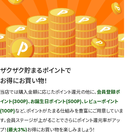
ザクザク貯まるポイントで
お得にお買い物！
当店では購入金額に応じたポイント還元の他に、
会員登録ポ
イント(300P)、お誕生日ポイント(500P)、レビューポイント
(100P)
など、ポイントがたまる仕組みを豊富にご用意していま
す。会員ステージが上がることでさらにポイント還元率がアッ
プ！
(最大3%)
お得にお買い物を楽しみましょう！