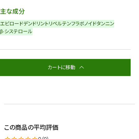
主な成分
エビロードデンドリン
トリペルテン
フラボノイド
タンニン
β-システロール
カートに移動
この商品の平均評価