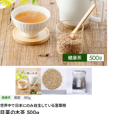
健康茶
国産
500g
世界中で日本にのみ自生している落葉樹
目薬の木茶 500g