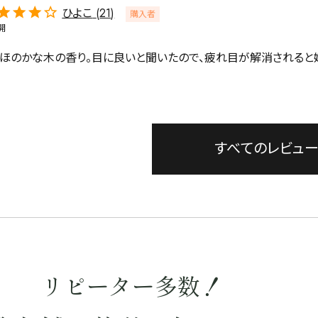
ひよこ
21
購入者
開
くほのかな木の香り。目に良いと聞いたので、疲れ目が解消されると
すべてのレビュ
リピーター多数！