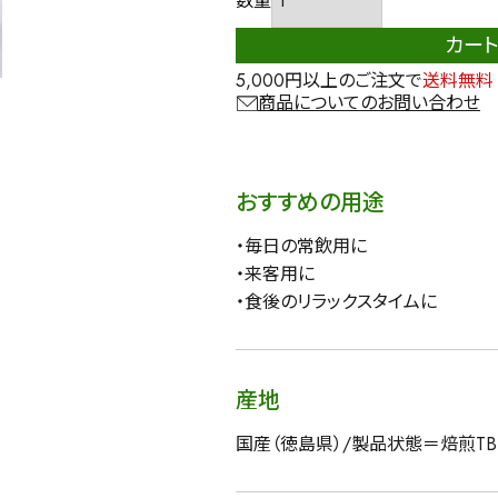
カー
5,000円以上のご注文で
送料無料
商品についてのお問い合わせ
おすすめの用途
・毎日の常飲用に
・来客用に
・食後のリラックスタイムに
産地
国産（徳島県）/製品状態＝焙煎T