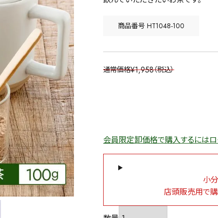
商品番号
HT1048-100
¥
1,958
通常価格
税込
会員限定卸価格で購入するにはロ
小分
店頭販売用で購