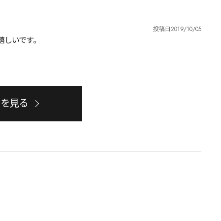
投稿日
2019/10/05
嬉しいです。
ーを見る