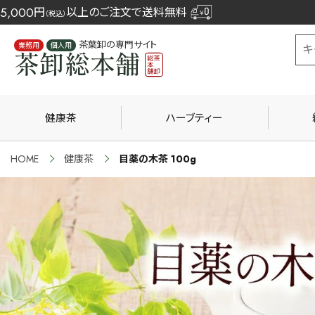
5,000
円
以上のご注文で送料無料
（税込）
茶葉卸の専門サイト
業務用
個人用
健康茶
ハーブティー
HOME
健康茶
目薬の木茶 100g