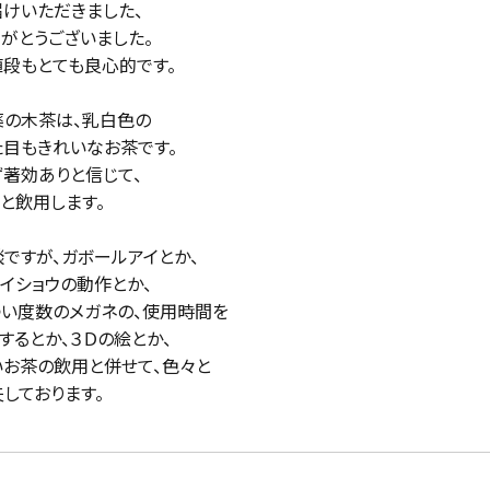
けいただきました、

がとうございました。

段もとても良心的です。

の木茶は、乳白色の

目もきれいなお茶です。

著効ありと信じて、

と飲用します。

ですが、ガボールアイとか、

イショウの動作とか、

つい度数のメガネの、使用時間を

するとか、３Ｄの絵とか、

お茶の飲用と併せて、色々と

しております。