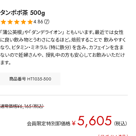
タンポポ茶 500g
4.86（
7
）
「蒲公英根」や「ダンデライオン」 ともいいます。最近では女性
に良い飲み物とうわさになるほど。焙煎することで 飲みやすく
なり、ビタミン・ミネラル（特に鉄分）を含み、カフェインを含ま
ないので妊婦さんや、 授乳中の方も安心してお飲みいただけ
ます。
商品番号
HT1035-500
¥
6,165
通常価格
税込
5,605
¥
会員限定特別卸価格
税込