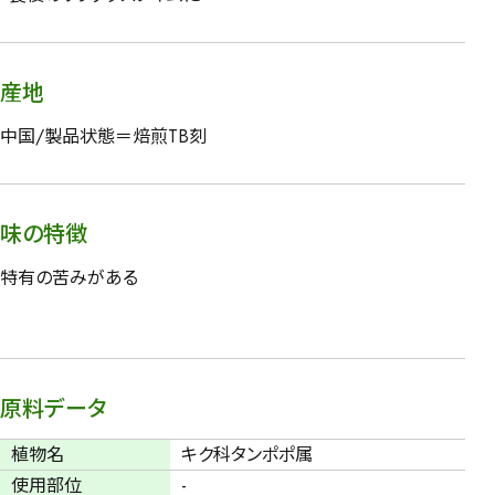
産地
中国/製品状態＝焙煎TB刻
味の特徴
特有の苦みがある
原料データ
植物名
キク科タンポポ属
使用部位
-