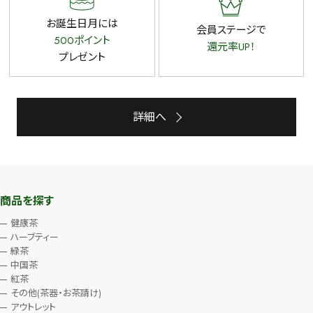
お誕生日月には
会員ステージで
500ポイント
還元率UP！
プレゼント
詳細へ
商品を探す
健康茶
ハーブティー
緑茶
中国茶
紅茶
その他(茶器・お茶請け)
アウトレット