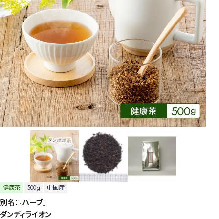
健康茶
500g
中国産
別名：『ハーブ』
ダンディライオン