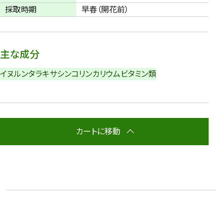
採取時期
早春（開花前）
主な成分
イヌルン
タラキサシン
コリン
カリウム
ビタミン類
カートに移動