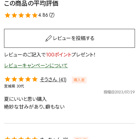
この商品の平均評価
4.86（
7
）
レビューを投稿する
レビューのご記入で
100ポイント
プレゼント！
レビューキャンペーンについて
そうさん
41
購入者
宮城県
30代
投稿日
2023/07/29
夏にいいと思い購入

絶妙な甘みがあり、癖もない