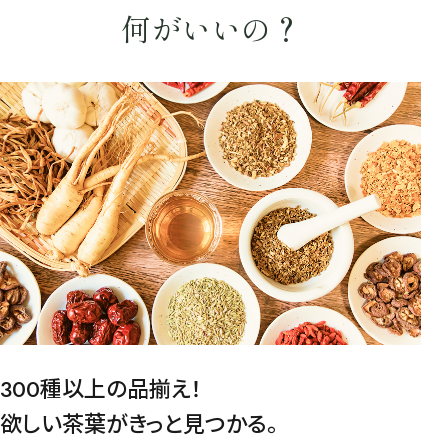
何がいいの？
検索
300種以上の品揃え！
欲しい茶葉がきっと見つかる。