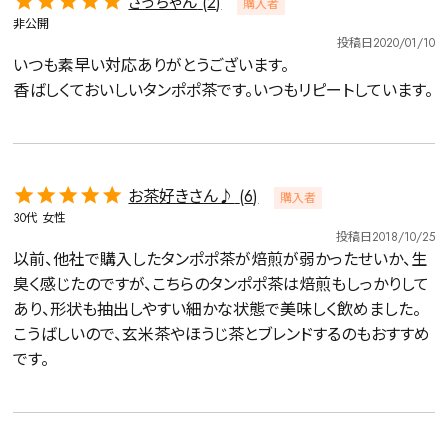
さっちゃん
2
購入者
非公開
投稿日
2020/01/10
いつも素早い対応ありがとうございます。

香ばしくておいしいタンポポ茶です。いつもリピートしています。
お茶好きさん♪
6
購入者
30代
女性
投稿日
2018/10/25
以前、他社で購入したタンポポ茶が焙煎が弱かったせいか、生
臭く感じたのですが、こちらのタンポポ茶は焙煎もしっかりして
あり、形状も抽出しやすい細かな状態で美味しく飲めました。

こうばしいので、玄米茶やほうじ茶とブレンドするのもおすすめ
です。