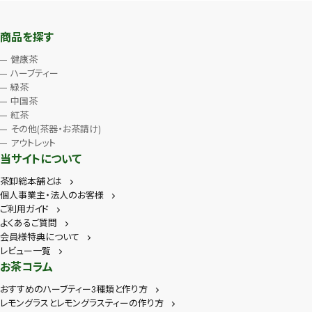
商品を探す
健康茶
ハーブティー
緑茶
中国茶
紅茶
その他(茶器・お茶請け)
アウトレット
当サイトについて
茶卸総本舗とは
個人事業主・法人のお客様
ご利用ガイド
よくあるご質問
会員様特典について
レビュー一覧
お茶コラム
おすすめのハーブティー3種類と作り方
レモングラスとレモングラスティーの作り方