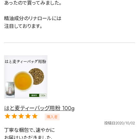
あったので買ってみました。

精油成分のリナロールには

注目しております。
はと麦ティーバッグ用粉 100g
購入者
投稿日
2020/10/02
丁寧な梱包で、速やかに

お届けいただきました、
