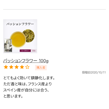
パッションフラワー 100g
購入者
投稿日
2020/10/11
とてもよく効いて鎮静化します。

ただ香と味は、フランス産より

スペイン産が自分には合う、

と思います。