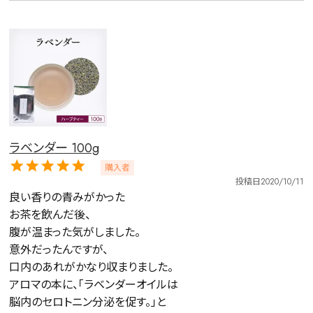
ラベンダー 100g
購入者
投稿日
2020/10/11
良い香りの青みがかった

お茶を飲んだ後、

腹が温まった気がしました。

意外だったんですが、

口内のあれがかなり収まりました。

アロマの本に、「ラベンダーオイルは

脳内のセロトニン分泌を促す。」と
