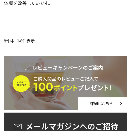
体調を改善したいです。

8
件中
1
-
8
件表示
詳細はこちら