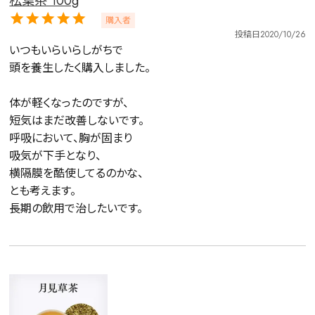
松葉茶 100g
購入者
投稿日
2020/10/26
いつもいらいらしがちで

頭を養生したく購入しました。

体が軽くなったのですが、

短気はまだ改善しないです。

呼吸において、胸が固まり

吸気が下手となり、

横隔膜を酷使してるのかな、

とも考えます。

長期の飲用で治したいです。