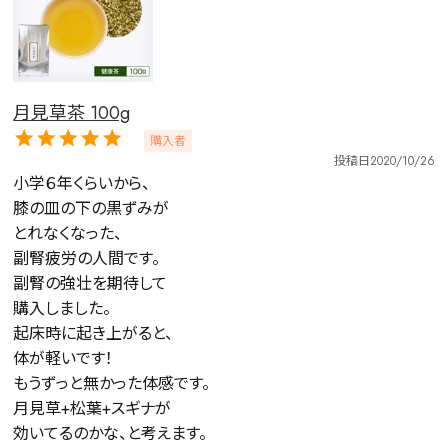
月見草茶 100g
購入者
投稿日
2020/10/26
小学６年くらいから、

膝の皿の下の黒ずみが

とれなくなった、

副腎疲労の人間です。

副腎の強壮を期待して

購入しました。

起床時に起き上がると、

体が軽いです！

もうずっと無かった体感です。

月見草+松葉+スギナが
