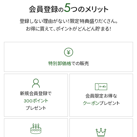
5
会員登録
つのメリット
の
登録しない理由がない！限定特典盛りだくさん。
お得に買えて、ポイントがどんどん貯まる！
特別卸価格
での販売
新規会員登録で
会員限定お得な
300ポイント
クーポン
プレゼント
プレゼント