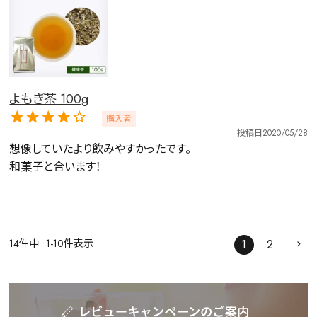
よもぎ茶 100g
購入者
投稿日
2020/05/28
想像していたより飲みやすかったです。

和菓子と合います！
14
件中
1
-
10
件表示
1
2