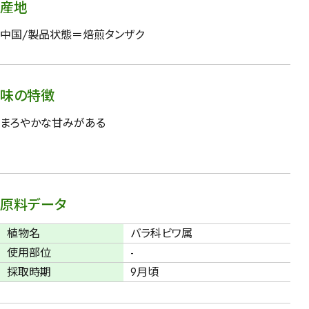
産地
中国/製品状態＝焙煎タンザク
味の特徴
まろやかな甘みがある
原料データ
植物名
バラ科ビワ属
使用部位
-
採取時期
9月頃