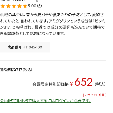
5.00（
5
）
枇杷の葉茶は、昔から夏バテや食あたりの予防として、愛飲さ
れていたと 言われています。アミグダリンという成分は「ビタミ
ンB17」とも呼ばれ、 最近では成分の研究も進んでいて期待で
きる健康茶として話題になっています。
商品番号
HT1045-100
¥
717
通常価格
税込
652
¥
会員限定特別卸価格
税込
[
7
ポイント進呈 ]
会員限定卸価格で購入するにはログインが必要です。