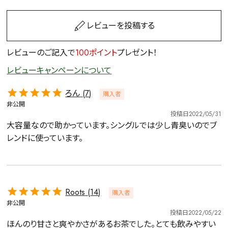
レビューを投稿する
レビューのご記入で
100ポイント
プレゼント！
レビューキャンペーンについて
ろん
7
購入者
非公開
投稿日
2022/05/31
大容量なので助かっています。シングルでは少し青臭いのでブ
レンドに使っています。
Roots
14
購入者
非公開
投稿日
2022/05/22
ほんのり甘さと爽やかさがあるお茶でした。とても飲みやすい