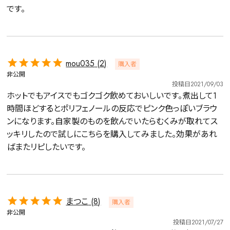
です。
mou035
2
購入者
非公開
投稿日
2021/09/03
ホットでもアイスでもゴクゴク飲めておいしいです。煮出して1
時間ほどするとポリフェノールの反応でピンク色っぽいブラウ
ンになります。自家製のものを飲んでいたらむくみが取れてス
ッキリしたので試しにこちらを購入してみました。効果があれ
ばまたリピしたいです。
まつこ
8
購入者
非公開
投稿日
2021/07/27