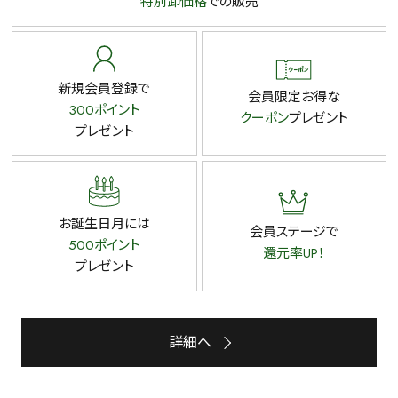
特別卸価格
での販売
新規会員登録で
会員限定お得な
300ポイント
クーポン
プレゼント
プレゼント
お誕生日月には
会員ステージで
500ポイント
還元率UP！
プレゼント
詳細へ