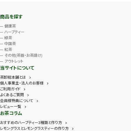
商品を探す
健康茶
ハーブティー
緑茶
中国茶
紅茶
その他(茶器・お茶請け)
アウトレット
当サイトについて
茶卸総本舗とは
個人事業主・法人のお客様
ご利用ガイド
よくあるご質問
会員様特典について
レビュー一覧
お茶コラム
おすすめのハーブティー3種類と作り方
レモングラスとレモングラスティーの作り方