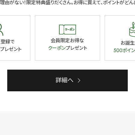
理由がない！限定特典盛りだくさん。
お得に買えて、ポイントがどん
検索
会員限定お得な
員登録で
お誕生
クーポン
プレゼント
プレゼント
500ポイ
詳細へ