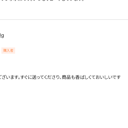
0g
購入者
ございます。すぐに送ってくださり、商品も香ばしくておいしいです
詳細検索