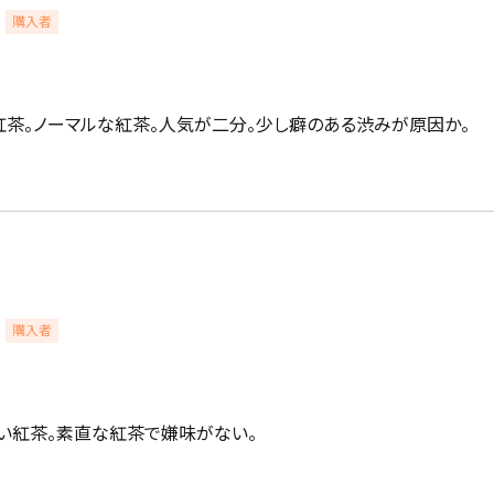
購入者
紅茶。ノーマルな紅茶。人気が二分。少し癖のある渋みが原因か。
購入者
い紅茶。素直な紅茶で嫌味がない。