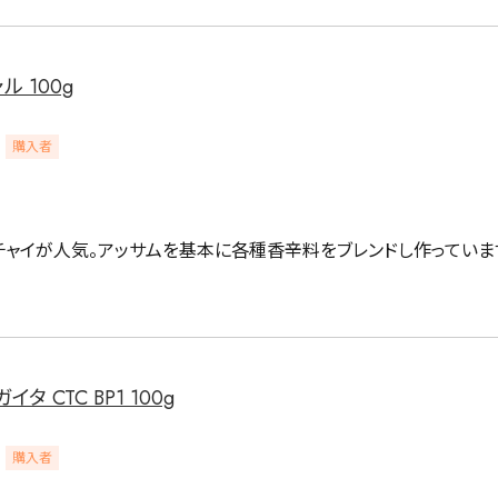
 100g
購入者
チャイが人気。アッサムを基本に各種香辛料をブレンドし作っています
 CTC BP1 100g
購入者