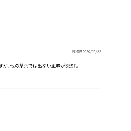
投稿日
2020/10/22
が、他の茶葉では出ない風味がBEST。