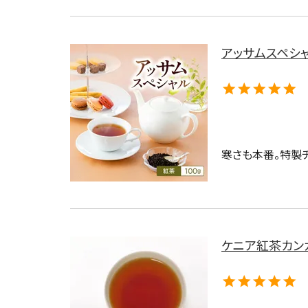
アッサムスペシャル
寒さも本番。特製
ケニア紅茶カンガイタ