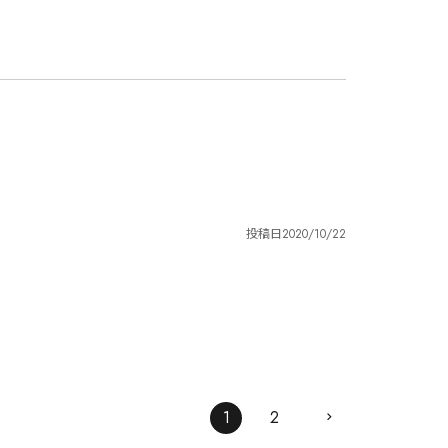
投稿日
2020/10/22
1
2