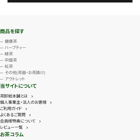
商品を探す
健康茶
ハーブティー
緑茶
中国茶
紅茶
その他(茶器・お茶請け)
アウトレット
当サイトについて
茶卸総本舗とは
個人事業主・法人のお客様
ご利用ガイド
よくあるご質問
会員様特典について
レビュー一覧
お茶コラム