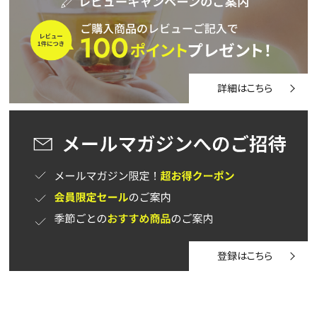
茶葉を選択
健康茶
ハーブティー
緑茶
中国茶
紅茶
詳細はこちら
容量を選択
50g
100g
500g
1000g
検索
登録はこちら