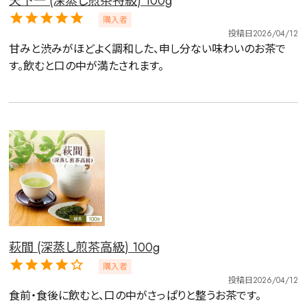
天下一 (深蒸し煎茶特級) 100g
購入者
投稿日
2026/04/12
甘みと渋みがほどよく調和した、申し分ない味わいのお茶で
す。飲むと口の中が満たされます。
萩間 (深蒸し煎茶高級) 100g
購入者
投稿日
2026/04/12
食前・食後に飲むと、口の中がさっぱりと整うお茶です。