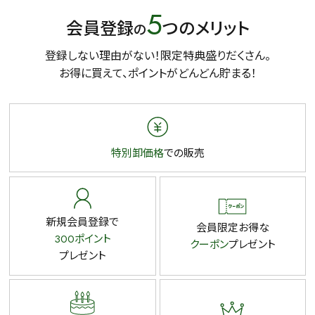
5
会員登録
つのメリット
の
登録しない理由がない！限定特典盛りだくさん。
お得に買えて、ポイントがどんどん貯まる！
特別卸価格
での販売
新規会員登録で
会員限定お得な
300ポイント
クーポン
プレゼント
プレゼント