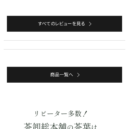
すべてのレビューを見る
商品一覧へ
詳細検索
リピーター多数！
キーワードで探す
茶卸総本舗
茶葉
の
は