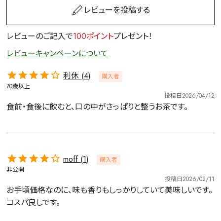
レビューを投稿する
レビューのご記入で
100ポイント
プレゼント！
レビューキャンペーンについて
利休
4
購入者
70歳以上
投稿日
2026/04/12
食前・食後に飲むと、口の中がさっぱりと整うお茶です。
moff
1
購入者
非公開
投稿日
2026/02/11
お手頃価格なのに、味も香りもしっかりしていて美味しいです。
コスパ良しです。