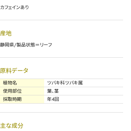
カフェインあり
産地
静岡県/製品状態＝リーフ
原料データ
植物名
ツバキ科ツバキ属
使用部位
葉、茎
採取時期
年4回
主な成分