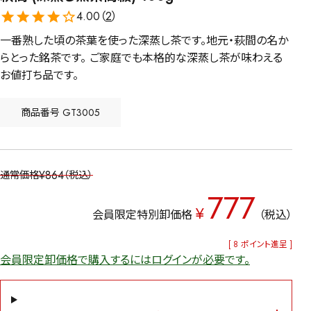
4.00（
2
）
一番熟した頃の茶葉を使った深蒸し茶です。地元・萩間の名か
らとった銘茶です。 ご家庭でも本格的な深蒸し茶が味わえる
お値打ち品です。
商品番号
GT3005
¥
864
通常価格
税込
777
¥
会員限定特別卸価格
税込
[
8
ポイント進呈 ]
会員限定卸価格で購入するにはログインが必要です。