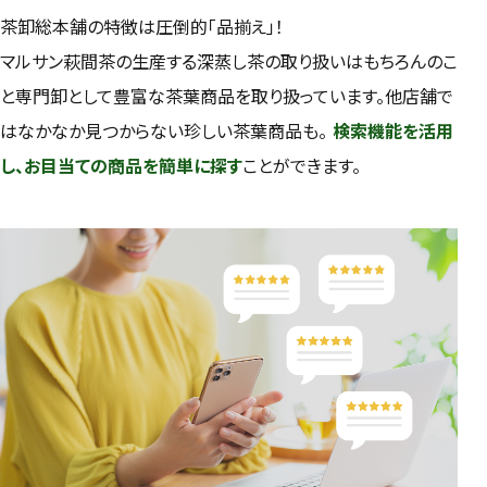
茶卸総本舗の特徴は圧倒的「品揃え」！
検索
マルサン萩間茶の生産する深蒸し茶の取り扱いはもちろんのこ
と専門卸として豊富な茶葉商品を取り扱っています。他店舗で
はなかなか見つからない珍しい茶葉商品も。
検索機能を活用
し、お目当ての商品を簡単に探す
ことができます。