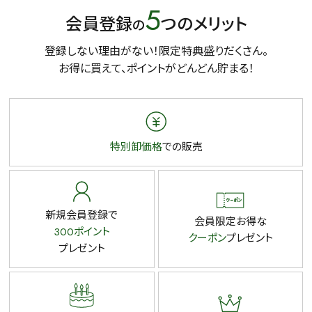
5
会員登録
つのメリット
の
登録しない理由がない！限定特典盛りだくさん。
お得に買えて、ポイントがどんどん貯まる！
特別卸価格
での販売
新規会員登録で
会員限定お得な
300ポイント
クーポン
プレゼント
プレゼント