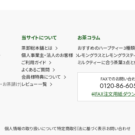
当サイトについて
お茶コラム
茶卸総本舗とは
おすすめのハーブティー3種
ー
個人事業主・法人のお客様
レモングラスとレモングラステ
ご利用ガイド
ミルクティーに合う茶葉3点と
よくあるご質問
会員様特典について
FAXでのお問い合
0120-86-60
・お茶請け)
レビュー一覧
FAX注文用紙ダウ
個人情報の取り扱いについて
特定商取引法に基づく表示
お問い合わせ