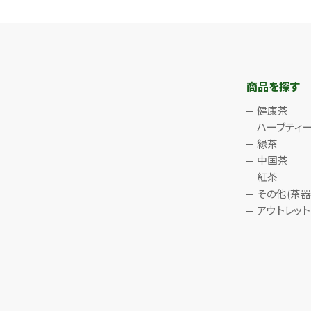
商品を探す
健康茶
ハーブティ
緑茶
中国茶
紅茶
その他(茶器
アウトレット