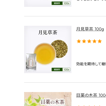
月見草茶 100g
効能を期待して継
目薬の木茶 100