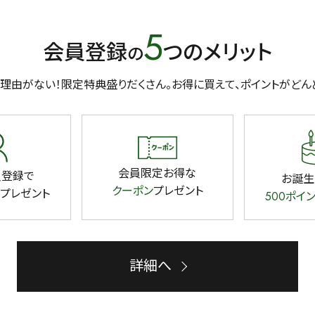
5
会員登録
つのメリット
の
理由がない！限定特典盛りだくさん。
お得に買えて、ポイントがどん
会員限定お得な
員登録で
お誕生
クーポン
プレゼント
プレゼント
500ポイ
詳細へ