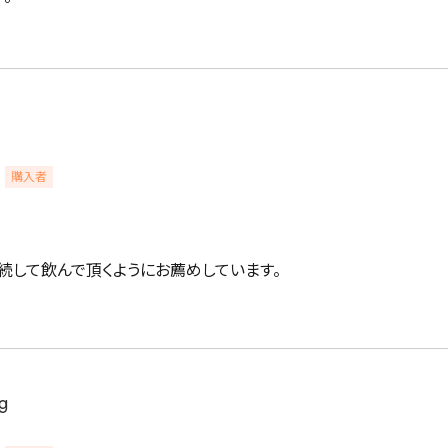
購入者
続して飲んで頂くようにお薦めしています。
g