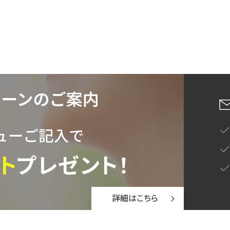
緑茶
中国茶
紅茶
1000g
検索
詳細はこちら