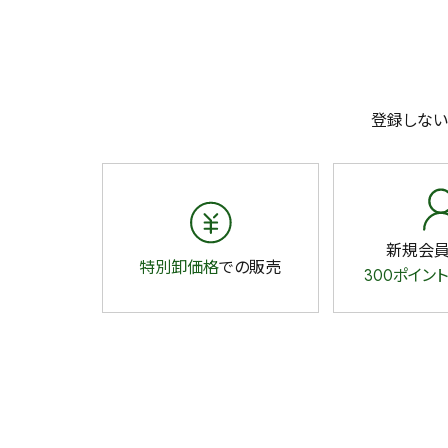
登録しない
新規会
特別卸価格
での販売
300ポイント