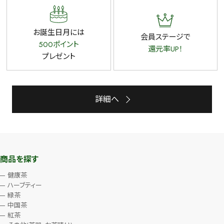
お誕生日月には
会員ステージで
500ポイント
還元率UP！
プレゼント
詳細へ
商品を探す
健康茶
ハーブティー
緑茶
中国茶
紅茶