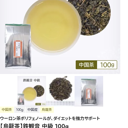
中国茶
100g
中国産
烏龍茶
ウーロン茶ポリフェノールが、ダイエットを強力サポート
【烏龍茶】鉄観音 中級 100g