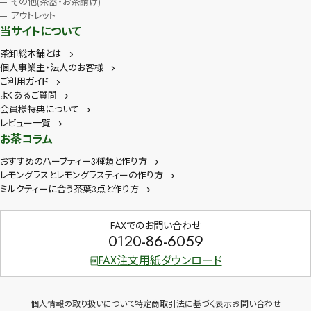
その他(茶器・お茶請け)
アウトレット
当サイトについて
茶卸総本舗とは
個人事業主・法人のお客様
ご利用ガイド
よくあるご質問
会員様特典について
レビュー一覧
お茶コラム
おすすめのハーブティー3種類と作り方
レモングラスとレモングラスティーの作り方
ミルクティーに合う茶葉3点と作り方
FAXでのお問い合わせ
0120-86-6059
FAX注文用紙ダウンロード
個人情報の取り扱いについて
特定商取引法に基づく表示
お問い合わせ