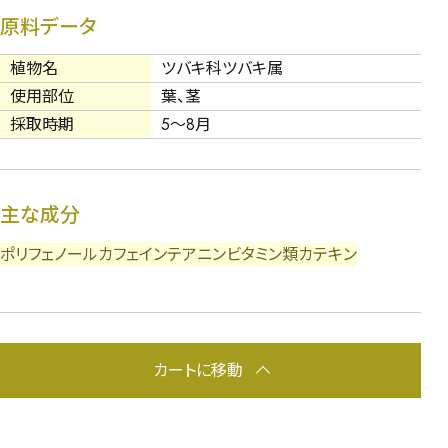
原料データ
植物名
ツバキ科ツバキ属
使用部位
葉、茎
採取時期
5～8月
主な成分
ポリフェノール
カフェイン
テアニン
ビタミン類
カテキン
カートに移動