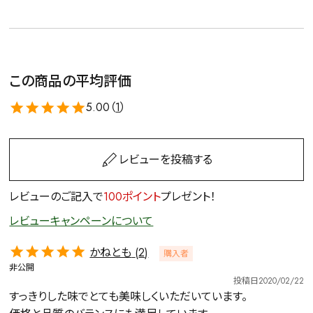
この商品の平均評価
5.00（
1
）
レビューを投稿する
レビューのご記入で
100ポイント
プレゼント！
レビューキャンペーンについて
かねとも
2
購入者
非公開
投稿日
2020/02/22
すっきりした味でとても美味しくいただいています。
