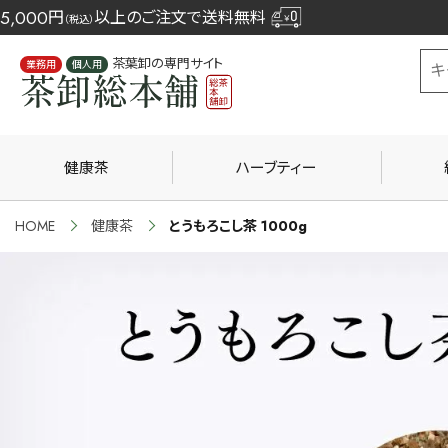
5,000
円
以上のご注文で送料無料
（税込）
茶葉卸の専門サイト
業務用
個人用
健康茶
ハーブティー
HOME
健康茶
とうもろこし茶 1000g