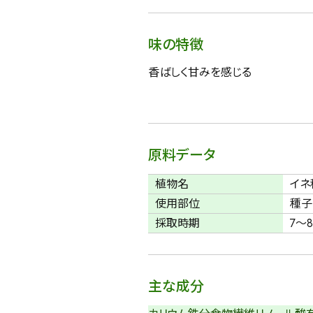
味の特徴
香ばしく甘みを感じる
原料データ
植物名
イネ
使用部位
種子
採取時期
7～
主な成分