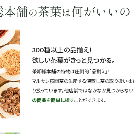
総本舗
茶葉
何がいいの
の
は
300種以上の品揃え！
欲しい茶葉がきっと見つかる。
茶卸総本舗の特徴は圧倒的「品揃え」！
マルサン萩間茶の生産する深蒸し茶の取り扱いは
り扱っています。他店舗ではなかなか見つからな
の商品を簡単に探す
ことができます。