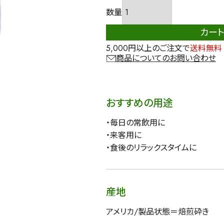
カー
5,000円以上のご注文で
送料無料
商品についてのお問い合わせ
おすすめの用途
・毎日の常飲用に
・来客用に
・食後のリラックスタイムに
産地
アメリカ/製品状態＝焙煎砕き