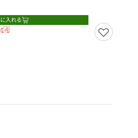
トに入れる