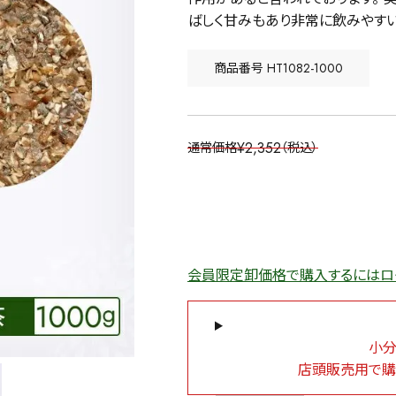
ばしく甘みもあり非常に飲みやすい
商品番号
HT1082-1000
¥
2,352
通常価格
税込
会員限定卸価格で購入するにはロ
小分
店頭販売用で購