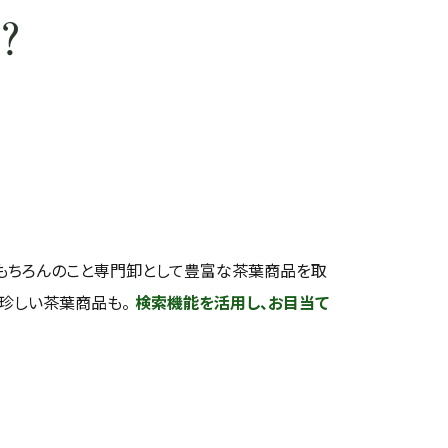
？
もちろんのこと専門卸として豊富な茶葉商品を取
い珍しい茶葉商品も。
検索機能を活用し、お目当て