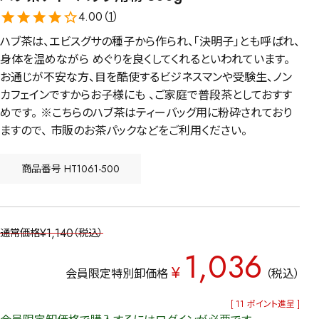
4.00（
1
）
ハブ茶は、エビスグサの種子から作られ、「決明子」とも呼ばれ、
身体を温めながら めぐりを良くしてくれるといわれています。
お通じが不安な方、目を酷使するビジネスマンや受験生、ノン
カフェインですからお子様にも 、ご家庭で普段茶としておすす
めです。 ※こちらのハブ茶はティーバッグ用に粉砕されており
ますので、 市販のお茶パックなどをご利用ください。
商品番号
HT1061-500
¥
1,140
通常価格
税込
1,036
¥
会員限定特別卸価格
税込
[
11
ポイント進呈 ]