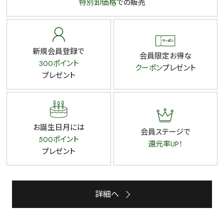
特別卸価格
での販売
新規会員登録で
会員限定お得な
300ポイント
クーポン
プレゼント
プレゼント
お誕生日月には
会員ステージで
500ポイント
還元率UP！
プレゼント
詳細へ