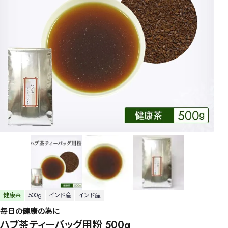
健康茶
500g
インド産
インド産
毎日の健康の為に
ハブ茶ティーバッグ用粉 500g