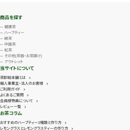
商品を探す
健康茶
ハーブティー
緑茶
中国茶
紅茶
その他(茶器・お茶請け)
アウトレット
当サイトについて
茶卸総本舗とは
個人事業主・法人のお客様
ご利用ガイド
よくあるご質問
会員様特典について
レビュー一覧
お茶コラム
おすすめのハーブティー3種類と作り方
レモングラスとレモングラスティーの作り方