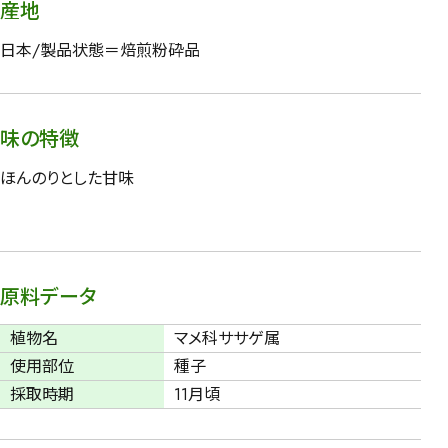
産地
日本/製品状態＝焙煎粉砕品
味の特徴
ほんのりとした甘味
原料データ
植物名
マメ科ササゲ属
使用部位
種子
採取時期
11月頃