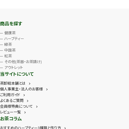
商品を探す
健康茶
ハーブティー
緑茶
中国茶
紅茶
その他(茶器・お茶請け)
アウトレット
当サイトについて
茶卸総本舗とは
個人事業主・法人のお客様
ご利用ガイド
よくあるご質問
会員様特典について
レビュー一覧
お茶コラム
おすすめのハーブティー3種類と作り方