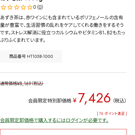
0（
0
）
あずき茶は、赤ワインにも含まれているポリフェノールの含有
量が豊富で、生活習慣の乱れをケアしてくれる働きをするそう
です。ストレス解消に役立つカルシウムやビタミンB1、B2もたっ
ぷりふくまれています。
商品番号
HT1058-1000
¥
8,169
通常価格
税込
7,426
¥
会員限定特別卸価格
税込
[
76
ポイント進呈 ]
会員限定卸価格で購入するにはログインが必要です。