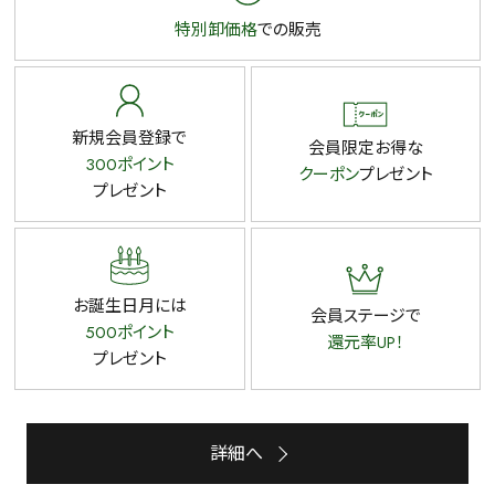
特別卸価格
での販売
新規会員登録で
会員限定お得な
300ポイント
クーポン
プレゼント
プレゼント
お誕生日月には
会員ステージで
500ポイント
還元率UP！
プレゼント
詳細へ