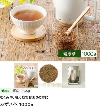
健康茶
国産
1000g
むくみや、冷え症でお困りの方に
あずき茶 1000g